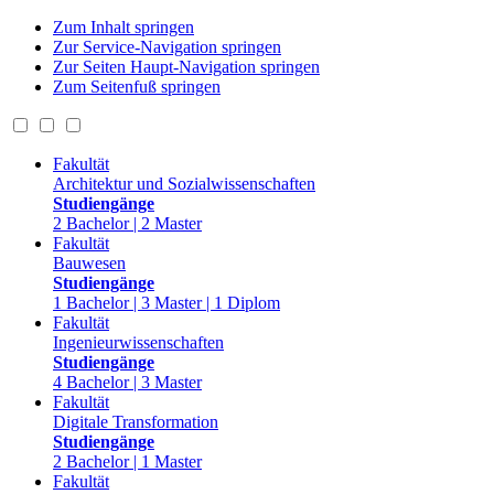
Zum Inhalt springen
Zur Service-Navigation springen
Zur Seiten Haupt-Navigation springen
Zum Seitenfuß springen
Fakultät
Architektur und Sozialwissenschaften
Studiengänge
2 Bachelor | 2 Master
Fakultät
Bauwesen
Studiengänge
1 Bachelor | 3 Master | 1 Diplom
Fakultät
Ingenieurwissenschaften
Studiengänge
4 Bachelor | 3 Master
Fakultät
Digitale Transformation
Studiengänge
2 Bachelor | 1 Master
Fakultät