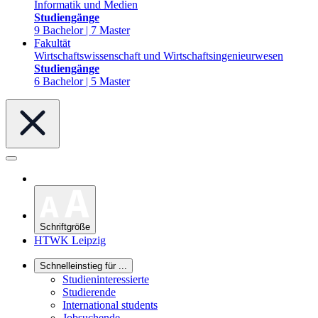
Informatik und Medien
Studiengänge
9 Bachelor | 7 Master
Fakultät
Wirtschaftswissenschaft und Wirtschaftsingenieurwesen
Studiengänge
6 Bachelor | 5 Master
Schriftgröße
HTWK Leipzig
Schnelleinstieg für ...
Studieninteressierte
Studierende
International students
Jobsuchende