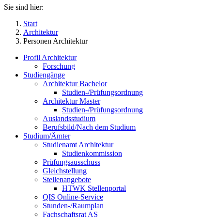
Sie sind hier:
Start
Architektur
Personen Architektur
Profil Architektur
Forschung
Studiengänge
Architektur Bachelor
Studien-/Prüfungsordnung
Architektur Master
Studien-/Prüfungsordnung
Auslandsstudium
Berufsbild/Nach dem Studium
Studium/Ämter
Studienamt Architektur
Studienkommission
Prüfungsausschuss
Gleichstellung
Stellenangebote
HTWK Stellenportal
QIS Online-Service
Stunden-/Raumplan
Fachschaftsrat AS