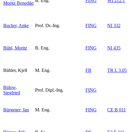
B. Eng.
FING
WI 212.1
Moritz Benedikt
Bucher, Anke
Prof. Dr.-Ing.
FING
NI 332
Bühl, Moritz
B. Eng.
FING
NI 435
Bühler, Kjell
M. Eng.
FB
TR L 3.05
Bülow,
Prof. Dipl.-Ing.
FING
Siegfried
Bürgener, Jan
M. Eng.
FING
CE B 011