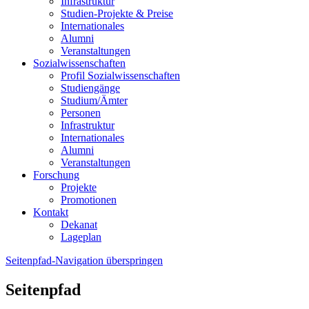
Infrastruktur
Studien-Projekte & Preise
Internationales
Alumni
Veranstaltungen
Sozialwissenschaften
Profil Sozialwissenschaften
Studiengänge
Studium/Ämter
Personen
Infrastruktur
Internationales
Alumni
Veranstaltungen
Forschung
Projekte
Promotionen
Kontakt
Dekanat
Lageplan
Seitenpfad-Navigation überspringen
Seitenpfad