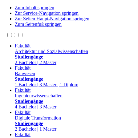
Zum Inhalt springen
Zur Service-Navigation springen
Zur Seiten Haupt-Navigation springen
Zum Seitenfuß springen
Fakultät
Architektur und Sozialwissenschaften
Studiengänge
2 Bachelor | 2 Master
Fakultät
Bauwesen
Studiengänge
1 Bachelor | 3 Master | 1 Diplom
Fakultät
Ingenieurwissenschaften
Studiengänge
4 Bachelor | 3 Master
Fakultät
Digitale Transformation
Studiengänge
2 Bachelor | 1 Master
Fakultät