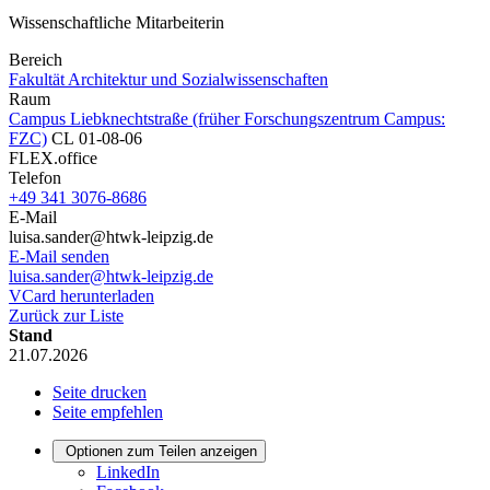
Wissenschaftliche Mitarbeiterin
Bereich
Fakultät Architektur und Sozialwissenschaften
Raum
Campus Liebknechtstraße (früher Forschungszentrum Campus:
FZC)
CL 01-08-06
FLEX.office
Telefon
+49 341 3076-8686
E-Mail
luisa.sander@htwk-leipzig.de
E-Mail senden
luisa.sander@htwk-leipzig.de
VCard herunterladen
Zurück zur Liste
Stand
21.07.2026
Seite drucken
Seite empfehlen
Optionen zum Teilen anzeigen
LinkedIn