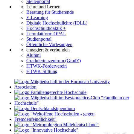
Stellenportal
Lehre und Lernen
Beratung für Studierende
E-Learning
Digitale Hochschullehre (IDLL)
Hochschuldidaktik +
Lernplattform OPAL
Studienportal
Öffentliche Vorlesungen
engagiert & verbunden
Alumni
Graduiertenzentrum (GradZ)
HTWK-Förderverein
HTWK-Stiftung