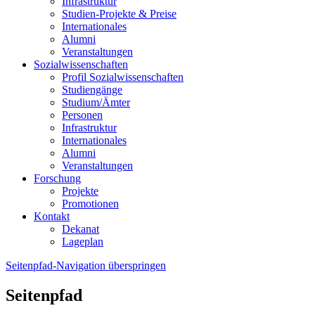
Infrastruktur
Studien-Projekte & Preise
Internationales
Alumni
Veranstaltungen
Sozialwissenschaften
Profil Sozialwissenschaften
Studiengänge
Studium/Ämter
Personen
Infrastruktur
Internationales
Alumni
Veranstaltungen
Forschung
Projekte
Promotionen
Kontakt
Dekanat
Lageplan
Seitenpfad-Navigation überspringen
Seitenpfad