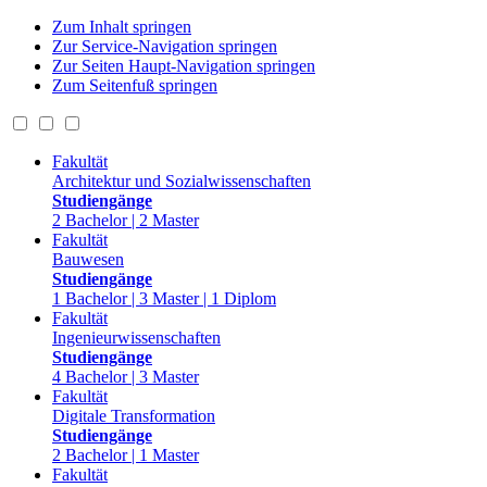
Zum Inhalt springen
Zur Service-Navigation springen
Zur Seiten Haupt-Navigation springen
Zum Seitenfuß springen
Fakultät
Architektur und Sozialwissenschaften
Studiengänge
2 Bachelor | 2 Master
Fakultät
Bauwesen
Studiengänge
1 Bachelor | 3 Master | 1 Diplom
Fakultät
Ingenieurwissenschaften
Studiengänge
4 Bachelor | 3 Master
Fakultät
Digitale Transformation
Studiengänge
2 Bachelor | 1 Master
Fakultät