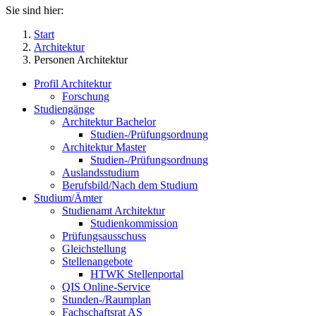
Sie sind hier:
Start
Architektur
Personen Architektur
Profil Architektur
Forschung
Studiengänge
Architektur Bachelor
Studien-/Prüfungsordnung
Architektur Master
Studien-/Prüfungsordnung
Auslandsstudium
Berufsbild/Nach dem Studium
Studium/Ämter
Studienamt Architektur
Studienkommission
Prüfungsausschuss
Gleichstellung
Stellenangebote
HTWK Stellenportal
QIS Online-Service
Stunden-/Raumplan
Fachschaftsrat AS