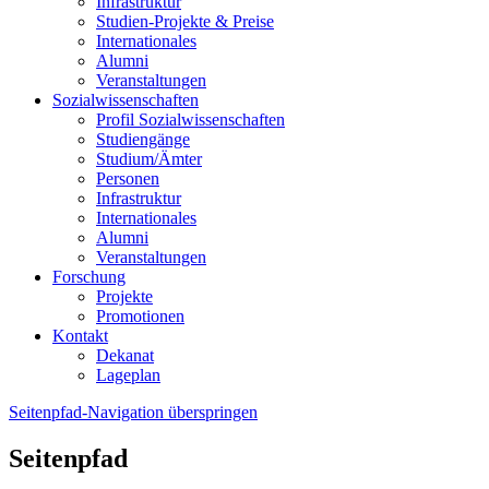
Infrastruktur
Studien-Projekte & Preise
Internationales
Alumni
Veranstaltungen
Sozialwissenschaften
Profil Sozialwissenschaften
Studiengänge
Studium/Ämter
Personen
Infrastruktur
Internationales
Alumni
Veranstaltungen
Forschung
Projekte
Promotionen
Kontakt
Dekanat
Lageplan
Seitenpfad-Navigation überspringen
Seitenpfad