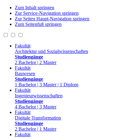
Zum Inhalt springen
Zur Service-Navigation springen
Zur Seiten Haupt-Navigation springen
Zum Seitenfuß springen
Fakultät
Architektur und Sozialwissenschaften
Studiengänge
2 Bachelor | 2 Master
Fakultät
Bauwesen
Studiengänge
1 Bachelor | 3 Master | 1 Diplom
Fakultät
Ingenieurwissenschaften
Studiengänge
4 Bachelor | 3 Master
Fakultät
Digitale Transformation
Studiengänge
2 Bachelor | 1 Master
Fakultät