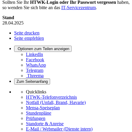
Sollten Sie Ihr
HTWK-Login oder Ihr Passwort vergessen
haben,
so wenden Sie sich bitte an das
IT-Servicezentrum
.
Stand
28.04.2025
Seite drucken
Seite empfehlen
Optionen zum Teilen anzeigen
LinkedIn
Facebook
WhatsApp
Telegram
Threema
Zum Seitenanfang
Quicklinks
HTWK-Telefonverzeichnis
Notfall (Unfall, Brand, Havarie)
Mensa-Speiseplan
Stundenpläne
Prüfungen
Standorte & Anreise
E-Mail / Webmailer (Dienste intern)