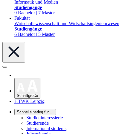
Informatik und Medien
Studiengänge
9 Bachelor | 7 Master
Fakultät
Wirtschaftswissenschaft und Wirtschaftsingenieurwesen
Studiengänge
6 Bachelor | 5 Master
Schriftgröße
HTWK Leipzig
Schnelleinstieg für ...
Studieninteressierte
Studierende
International students
Jobsuchende