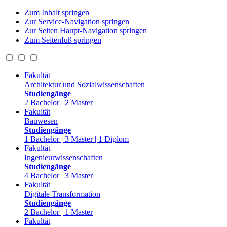
Zum Inhalt springen
Zur Service-Navigation springen
Zur Seiten Haupt-Navigation springen
Zum Seitenfuß springen
Fakultät
Architektur und Sozialwissenschaften
Studiengänge
2 Bachelor | 2 Master
Fakultät
Bauwesen
Studiengänge
1 Bachelor | 3 Master | 1 Diplom
Fakultät
Ingenieurwissenschaften
Studiengänge
4 Bachelor | 3 Master
Fakultät
Digitale Transformation
Studiengänge
2 Bachelor | 1 Master
Fakultät