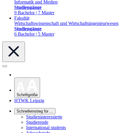
Informatik und Medien
Studiengänge
9 Bachelor | 7 Master
Fakultät
Wirtschaftswissenschaft und Wirtschaftsingenieurwesen
Studiengänge
6 Bachelor | 5 Master
Schriftgröße
HTWK Leipzig
Schnelleinstieg für ...
Studieninteressierte
Studierende
International students
Jobsuchende