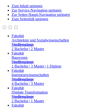
Zum Inhalt springen
Zur Service-Navigation springen
Zur Seiten Haupt-Navigation springen
Zum Seitenfuß springen
Fakultät
Architektur und Sozialwissenschaften
Studiengänge
2 Bachelor | 2 Master
Fakultät
Bauwesen
Studiengänge
1 Bachelor | 3 Master | 1 Diplom
Fakultät
Ingenieurwissenschaften
Studiengänge
4 Bachelor | 3 Master
Fakultät
Digitale Transformation
Studiengänge
2 Bachelor | 1 Master
Fakultät