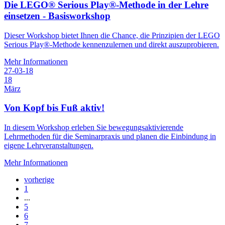
Die LEGO® Serious Play®-Methode in der Lehre
einsetzen - Basisworkshop
Dieser Workshop bietet Ihnen die Chance, die Prinzipien der LEGO
Serious Play®-Methode kennenzulernen und direkt auszuprobieren.
Mehr Informationen
27-03-18
18
März
Von Kopf bis Fuß aktiv!
In diesem Workshop erleben Sie bewegungsaktivierende
Lehrmethoden für die Seminarpraxis und planen die Einbindung in
eigene Lehrveranstaltungen.
Mehr Informationen
vorherige
1
...
5
6
7