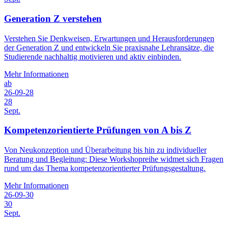
Generation Z verstehen
Verstehen Sie Denkweisen, Erwartungen und Herausforderungen
der Generation Z und entwickeln Sie praxisnahe Lehransätze, die
Studierende nachhaltig motivieren und aktiv einbinden.
Mehr Informationen
ab
26-09-28
28
Sept.
Kompetenzorientierte Prüfungen von A bis Z
Von Neukonzeption und Überarbeitung bis hin zu individueller
Beratung und Begleitung: Diese Workshopreihe widmet sich Fragen
rund um das Thema kompetenzorientierter Prüfungsgestaltung.
Mehr Informationen
26-09-30
30
Sept.