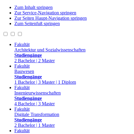
Zum Inhalt springen
Zur Service-Navigation springen
Zur Seiten Haupt-Navigation springen
Zum Seitenfuß springen
Fakultät
Architektur und Sozialwissenschaften
Studiengänge
2 Bachelor | 2 Master
Fakultät
Bauwesen
Studiengänge
1 Bachelor | 3 Master | 1 Diplom
Fakultät
Ingenieurwissenschaften
Studiengänge
4 Bachelor | 3 Master
Fakultät
Digitale Transformation
Studiengänge
2 Bachelor | 1 Master
Fakultät