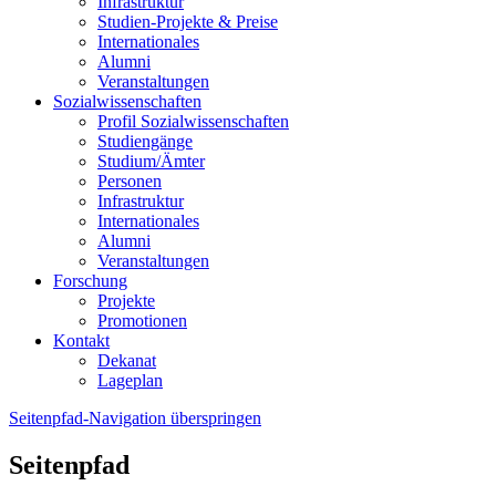
Infrastruktur
Studien-Projekte & Preise
Internationales
Alumni
Veranstaltungen
Sozialwissenschaften
Profil Sozialwissenschaften
Studiengänge
Studium/Ämter
Personen
Infrastruktur
Internationales
Alumni
Veranstaltungen
Forschung
Projekte
Promotionen
Kontakt
Dekanat
Lageplan
Seitenpfad-Navigation überspringen
Seitenpfad