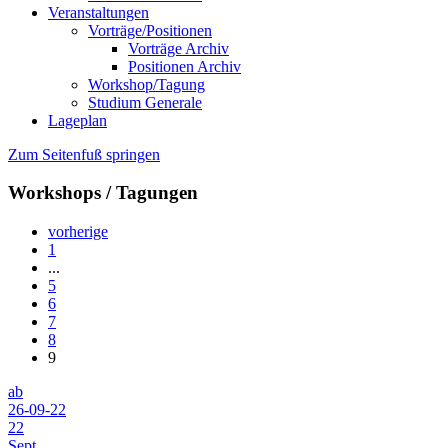
Veranstaltungen
Vorträge/Positionen
Vorträge Archiv
Positionen Archiv
Workshop/Tagung
Studium Generale
Lageplan
Zum Seitenfuß springen
Workshops / Tagungen
vorherige
1
...
5
6
7
8
9
ab
26-09-22
22
Sept.