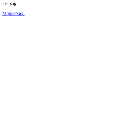
Leipzig
MobileNavi