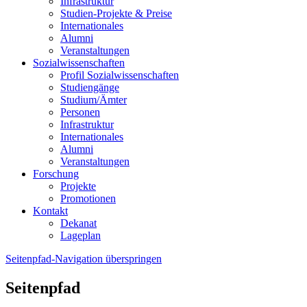
Infrastruktur
Studien-Projekte & Preise
Internationales
Alumni
Veranstaltungen
Sozialwissenschaften
Profil Sozialwissenschaften
Studiengänge
Studium/Ämter
Personen
Infrastruktur
Internationales
Alumni
Veranstaltungen
Forschung
Projekte
Promotionen
Kontakt
Dekanat
Lageplan
Seitenpfad-Navigation überspringen
Seitenpfad