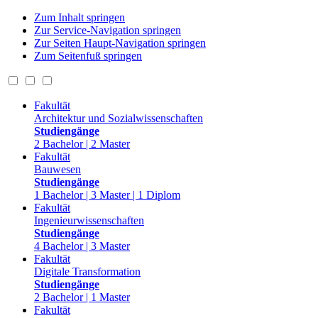
Zum Inhalt springen
Zur Service-Navigation springen
Zur Seiten Haupt-Navigation springen
Zum Seitenfuß springen
Fakultät
Architektur und Sozialwissenschaften
Studiengänge
2 Bachelor | 2 Master
Fakultät
Bauwesen
Studiengänge
1 Bachelor | 3 Master | 1 Diplom
Fakultät
Ingenieurwissenschaften
Studiengänge
4 Bachelor | 3 Master
Fakultät
Digitale Transformation
Studiengänge
2 Bachelor | 1 Master
Fakultät