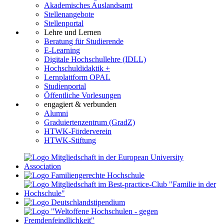
Akademisches Auslandsamt
Stellenangebote
Stellenportal
Lehre und Lernen
Beratung für Studierende
E-Learning
Digitale Hochschullehre (IDLL)
Hochschuldidaktik +
Lernplattform OPAL
Studienportal
Öffentliche Vorlesungen
engagiert & verbunden
Alumni
Graduiertenzentrum (GradZ)
HTWK-Förderverein
HTWK-Stiftung