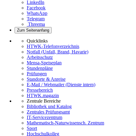
LinkedIn
Facebook
WhatsApp
Telegram
Threema
Zum Seitenanfang
Quicklinks
HTWK-Telefonverzeichnis
Notfall (Unfall, Brand, Havarie)
Arbeitsschutz
Mensa-Speiseplan
Stundenpläne
Prüfungen
Standorte & Anreise
E-Mail / Webmailer (Dienste intern)
Pressebereich
HTWK.magazin
Zentrale Bereiche
Bibliothek und Katalog
Zentrales Prüfungsamt
IT-Servicezentrum
Mathematisch-Naturwissensch. Zentrum
Sport
Hochschulkolleg