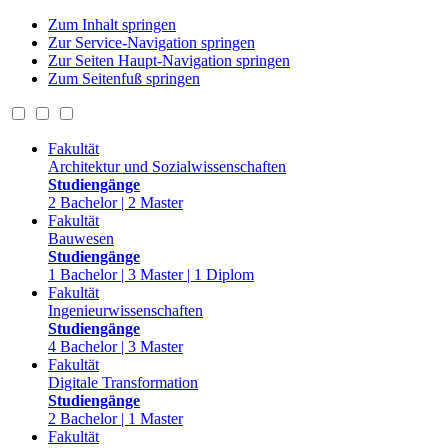
Zum Inhalt springen
Zur Service-Navigation springen
Zur Seiten Haupt-Navigation springen
Zum Seitenfuß springen
Fakultät
Architektur und Sozialwissenschaften
Studiengänge
2 Bachelor | 2 Master
Fakultät
Bauwesen
Studiengänge
1 Bachelor | 3 Master | 1 Diplom
Fakultät
Ingenieurwissenschaften
Studiengänge
4 Bachelor | 3 Master
Fakultät
Digitale Transformation
Studiengänge
2 Bachelor | 1 Master
Fakultät