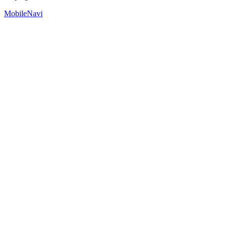
MobileNavi