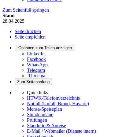
Zum Seitenfuß springen
Stand
28.04.2025
Seite drucken
Seite empfehlen
Optionen zum Teilen anzeigen
LinkedIn
Facebook
WhatsApp
Telegram
Threema
Zum Seitenanfang
Quicklinks
HTWK-Telefonverzeichnis
Notfall (Unfall, Brand, Havarie)
Mensa-Speiseplan
Stundenpläne
Prüfungen
Standorte & Anreise
E-Mail / Webmailer (Dienste intern)
Pressebereich