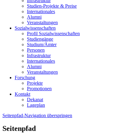
Infrastruktur
Studien-Projekte & Preise
Internationales
Alumni
Veranstaltungen
Sozialwissenschaften
Profil Sozialwissenschaften
Studiengänge
Studium/Ämter
Personen
Infrastruktur
Internationales
Alumni
Veranstaltungen
Forschung
Projekte
Promotionen
Kontakt
Dekanat
Lageplan
Seitenpfad-Navigation überspringen
Seitenpfad