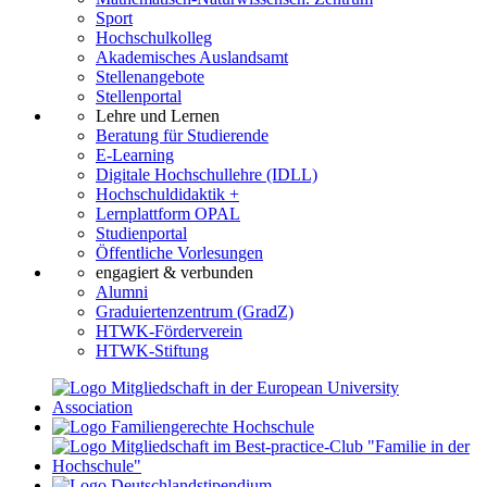
Sport
Hochschulkolleg
Akademisches Auslandsamt
Stellenangebote
Stellenportal
Lehre und Lernen
Beratung für Studierende
E-Learning
Digitale Hochschullehre (IDLL)
Hochschuldidaktik +
Lernplattform OPAL
Studienportal
Öffentliche Vorlesungen
engagiert & verbunden
Alumni
Graduiertenzentrum (GradZ)
HTWK-Förderverein
HTWK-Stiftung