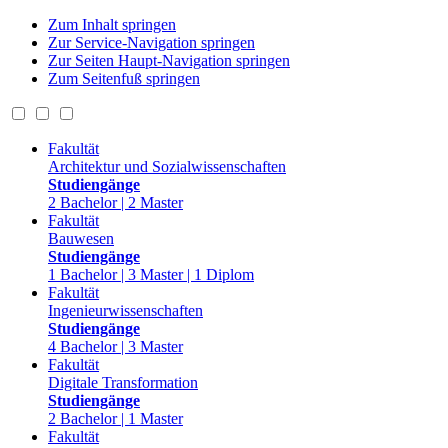
Zum Inhalt springen
Zur Service-Navigation springen
Zur Seiten Haupt-Navigation springen
Zum Seitenfuß springen
Fakultät
Architektur und Sozialwissenschaften
Studiengänge
2 Bachelor | 2 Master
Fakultät
Bauwesen
Studiengänge
1 Bachelor | 3 Master | 1 Diplom
Fakultät
Ingenieurwissenschaften
Studiengänge
4 Bachelor | 3 Master
Fakultät
Digitale Transformation
Studiengänge
2 Bachelor | 1 Master
Fakultät