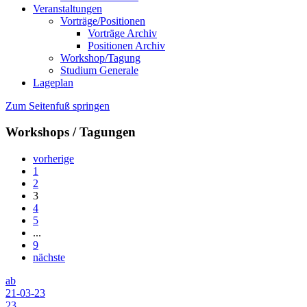
Veranstaltungen
Vorträge/Positionen
Vorträge Archiv
Positionen Archiv
Workshop/Tagung
Studium Generale
Lageplan
Zum Seitenfuß springen
Workshops / Tagungen
vorherige
1
2
3
4
5
...
9
nächste
ab
21-03-23
23