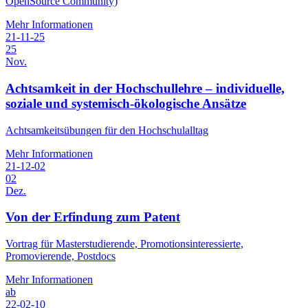
OpenSource Community)
Mehr Informationen
21-11-25
25
Nov.
Achtsamkeit in der Hochschullehre – individuelle,
soziale und systemisch-ökologische Ansätze
Achtsamkeitsübungen für den Hochschulalltag
Mehr Informationen
21-12-02
02
Dez.
Von der Erfindung zum Patent
Vortrag für Masterstudierende, Promotionsinteressierte,
Promovierende, Postdocs
Mehr Informationen
ab
22-02-10