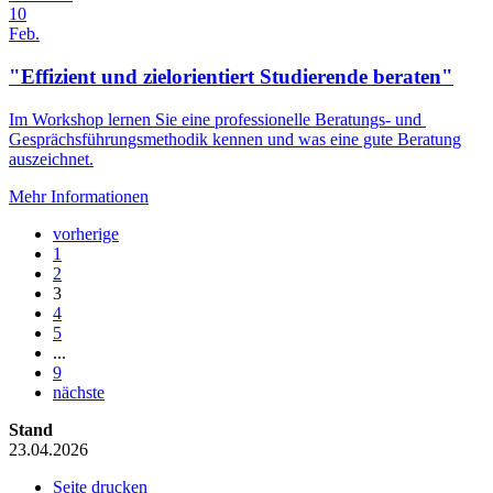
10
Feb.
"Effizient und zielorientiert Studierende beraten"
Im Workshop lernen Sie eine professionelle Beratungs- und
Gesprächsführungsmethodik kennen und was eine gute Beratung
auszeichnet.
Mehr Informationen
vorherige
1
2
3
4
5
...
9
nächste
Stand
23.04.2026
Seite drucken