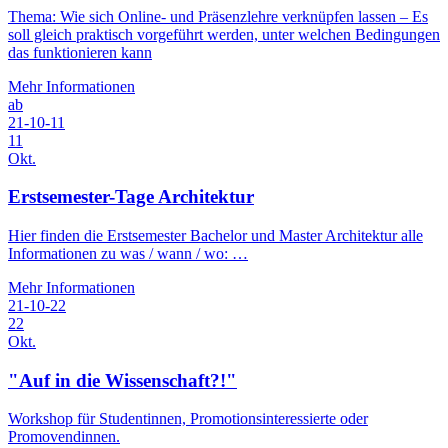
Thema: Wie sich Online- und Präsenzlehre verknüpfen lassen – Es
soll gleich praktisch vorgeführt werden, unter welchen Bedingungen
das funktionieren kann
Mehr Informationen
ab
21-10-11
11
Okt.
Erstsemester-Tage Architektur
Hier finden die Erstsemester Bachelor und Master Architektur alle
Informationen zu was / wann / wo: …
Mehr Informationen
21-10-22
22
Okt.
"Auf in die Wissenschaft?!"
Workshop für Studentinnen, Promotionsinteressierte oder
Promovendinnen.