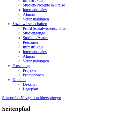
Infrastruktur
Studien-Projekte & Preise
Internationales
Alumni
Veranstaltungen
Sozialwissenschaften
Profil Sozialwissenschaften
Studiengänge
Studium/Ämter
Personen
Infrastruktur
Internationales
Alumni
Veranstaltungen
Forschung
Projekte
Promotionen
Kontakt
Dekanat
Lageplan
Seitenpfad-Navigation überspringen
Seitenpfad