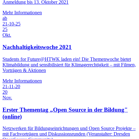
Anmeldung bis 13. Oktober 2021
Mehr Informationen
ab
21-10-25
25
Okt.
Nachhaltigkeitswoche 2021
Students for Future@HTWK laden ein! Die Themenwoche bietet
Klimabildung und sensibilisiert für Klimagerechtigkeit – mit Filmen,
Vorträgen & Aktionen
Mehr Informationen
21-11-20
20
Nov.
Erster Thementag „Open Source in der Bildung"
(online)
Netzwerken für Bildungseinrichtungen und Open Source Projekte –
mit Fachvorträgen und Diskussionsrunden (Veranstalter: Dresden