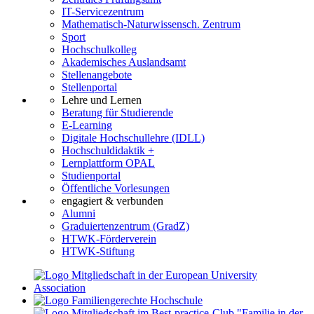
IT-Servicezentrum
Mathematisch-Naturwissensch. Zentrum
Sport
Hochschulkolleg
Akademisches Auslandsamt
Stellenangebote
Stellenportal
Lehre und Lernen
Beratung für Studierende
E-Learning
Digitale Hochschullehre (IDLL)
Hochschuldidaktik +
Lernplattform OPAL
Studienportal
Öffentliche Vorlesungen
engagiert & verbunden
Alumni
Graduiertenzentrum (GradZ)
HTWK-Förderverein
HTWK-Stiftung