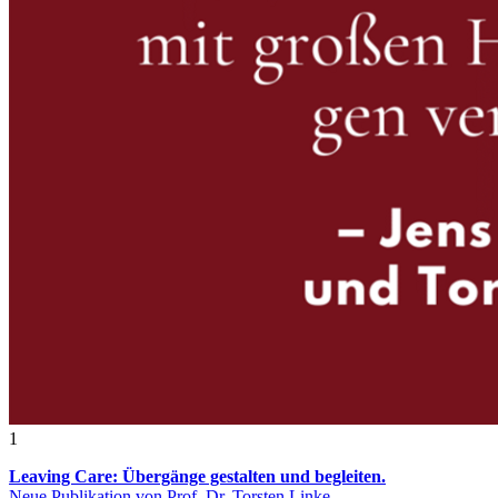
1
Leaving Care: Übergänge gestalten und begleiten.
Neue Publikation von Prof. Dr. Torsten Linke