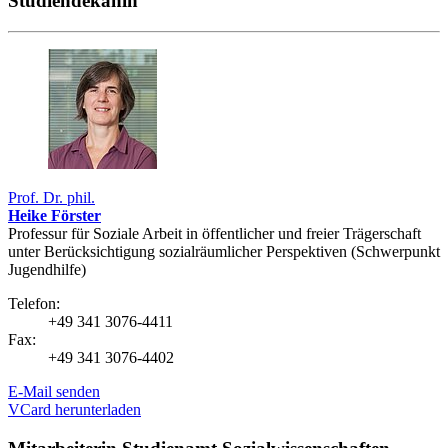
Studiendekanin
Prof. Dr. phil.
Heike Förster
Professur für Soziale Arbeit in öffentlicher und freier Trägerschaft
unter Berücksichtigung sozialräumlicher Perspektiven (Schwerpunkt
Jugendhilfe)
Telefon:
+49 341 3076-4411
Fax:
+49 341 3076-4402
E-Mail senden
VCard herunterladen