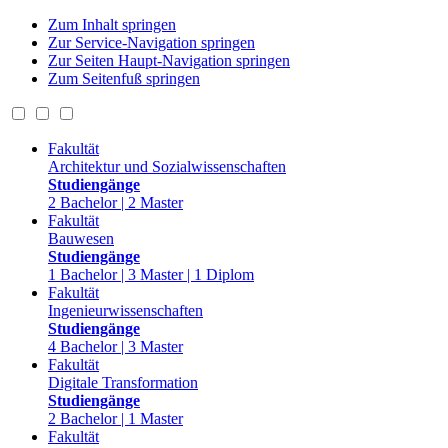
Zum Inhalt springen
Zur Service-Navigation springen
Zur Seiten Haupt-Navigation springen
Zum Seitenfuß springen
Fakultät
Architektur und Sozialwissenschaften
Studiengänge
2 Bachelor | 2 Master
Fakultät
Bauwesen
Studiengänge
1 Bachelor | 3 Master | 1 Diplom
Fakultät
Ingenieurwissenschaften
Studiengänge
4 Bachelor | 3 Master
Fakultät
Digitale Transformation
Studiengänge
2 Bachelor | 1 Master
Fakultät