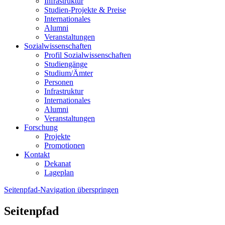
Infrastruktur
Studien-Projekte & Preise
Internationales
Alumni
Veranstaltungen
Sozialwissenschaften
Profil Sozialwissenschaften
Studiengänge
Studium/Ämter
Personen
Infrastruktur
Internationales
Alumni
Veranstaltungen
Forschung
Projekte
Promotionen
Kontakt
Dekanat
Lageplan
Seitenpfad-Navigation überspringen
Seitenpfad