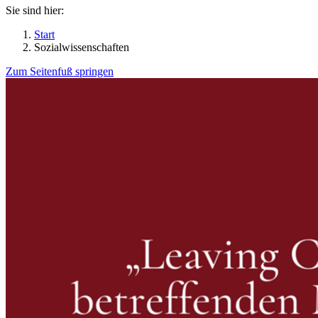
Sie sind hier:
Start
Sozialwissenschaften
Zum Seitenfuß springen