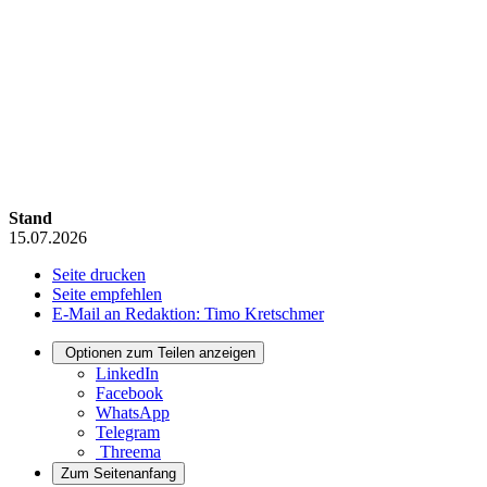
Stand
15.07.2026
Seite drucken
Seite empfehlen
E-Mail an Redaktion: Timo Kretschmer
Optionen zum Teilen anzeigen
LinkedIn
Facebook
WhatsApp
Telegram
Threema
Zum Seitenanfang