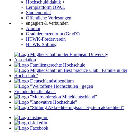
Hochschuldidaktik +
Lernplattform OPAL
Studienportal
Öffentliche Vorlesungen
engagiert & verbunden
Alumni
Graduiertenzentrum (GradZ)
HTWK-Förderverein
HTWK-Stiftung