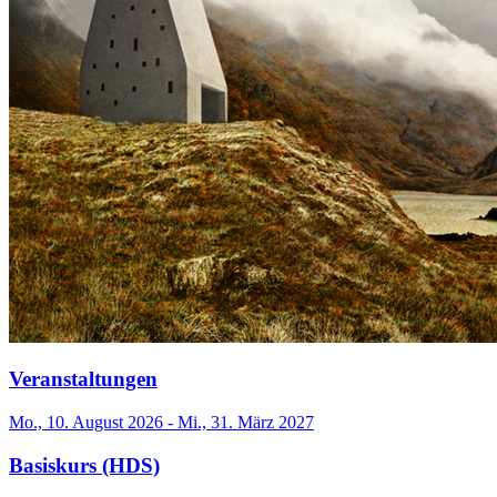
Veranstaltungen
Mo., 10. August 2026 - Mi., 31. März 2027
Basiskurs (HDS)