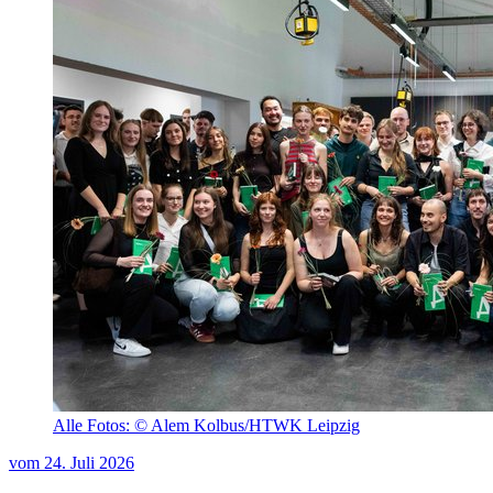
Alle Fotos: © Alem Kolbus/HTWK Leipzig
vom
24. Juli 2026