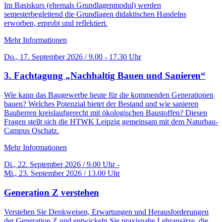
Im Basiskurs (ehemals Grundlagenmodul) werden
semesterbegleitend die Grundlagen didaktischen Handelns
erworben, erprobt und reflektiert.
Mehr Informationen
Do., 17. September 2026 / 9.00 - 17.30 Uhr
3. Fachtagung „Nachhaltig Bauen und Sanieren“
Wie kann das Baugewerbe heute für die kommenden Generationen
bauen? Welches Potenzial bietet der Bestand und wie sanieren
Bauherren kreislaufgerecht mit ökologischen Baustoffen? Diesen
Fragen stellt sich die HTWK Leipzig gemeinsam mit dem Naturbau-
Campus Oschatz.
Mehr Informationen
Di., 22. September 2026 / 9.00 Uhr -
Mi., 23. September 2026 / 13.00 Uhr
Generation Z verstehen
Verstehen Sie Denkweisen, Erwartungen und Herausforderungen
der Generation Z und entwickeln Sie praxisnahe Lehransätze, die