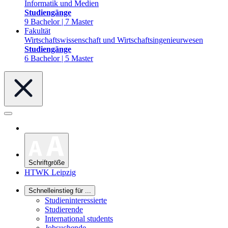
Informatik und Medien
Studiengänge
9 Bachelor | 7 Master
Fakultät
Wirtschaftswissenschaft und Wirtschaftsingenieurwesen
Studiengänge
6 Bachelor | 5 Master
Schriftgröße
HTWK Leipzig
Schnelleinstieg für ...
Studieninteressierte
Studierende
International students
Jobsuchende