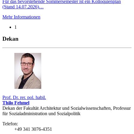
Für das bevorstehende Sommersemester ist ein Kolloquienplan
(Stand 14.07.2026)…
Mehr Informationen
1
Dekan
Prof. Dr. rer. pol. habil.
Thilo Fehmel
Dekan der Fakultät Architektur und Sozialwissenschaften, Professur
für Sozialadministration und Sozialpolitik
Telefon:
+49 341 3076-4351