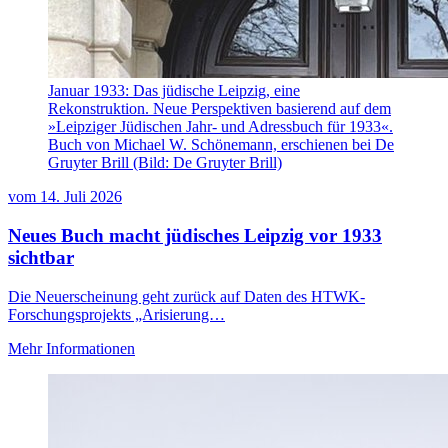
Januar 1933: Das jüdische Leipzig, eine
Rekonstruktion. Neue Perspektiven basierend auf dem
»Leipziger Jüdischen Jahr- und Adressbuch für 1933«.
Buch von Michael W. Schönemann, erschienen bei De
Gruyter Brill (Bild: De Gruyter Brill)
vom
14. Juli 2026
Neues Buch macht jüdisches Leipzig vor 1933
sichtbar
Die Neuerscheinung geht zurück auf Daten des HTWK-
Forschungsprojekts „Arisierung…
Mehr Informationen