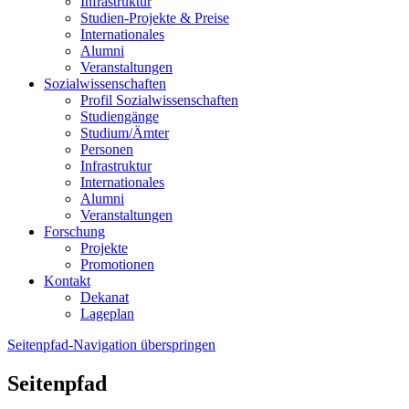
Infrastruktur
Studien-Projekte & Preise
Internationales
Alumni
Veranstaltungen
Sozialwissenschaften
Profil Sozialwissenschaften
Studiengänge
Studium/Ämter
Personen
Infrastruktur
Internationales
Alumni
Veranstaltungen
Forschung
Projekte
Promotionen
Kontakt
Dekanat
Lageplan
Seitenpfad-Navigation überspringen
Seitenpfad