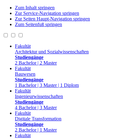
Zum Inhalt springen
Zur Service-Navigation springen
Zur Seiten Haupt-Navigation springen
Zum Seitenfuß springen
Fakultät
Architektur und Sozialwissenschaften
Studiengänge
2 Bachelor | 2 Master
Fakultät
Bauwesen
Studiengänge
1 Bachelor | 3 Master | 1 Diplom
Fakultät
Ingenieurwissenschaften
Studiengänge
4 Bachelor | 3 Master
Fakultät
Digitale Transformation
Studiengänge
2 Bachelor | 1 Master
Fakultät