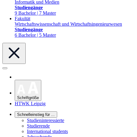
Informatik und Medien
Studiengänge
9 Bachelor | 7 Master
Fakultät
Wirtschaftswissenschaft und Wirtschaftsingenieurwesen
Studiengänge
6 Bachelor | 5 Master
Schriftgröße
HTWK Leipzig
Schnelleinstieg für ...
Studieninteressierte
Studierende
International students
Jobsuchende