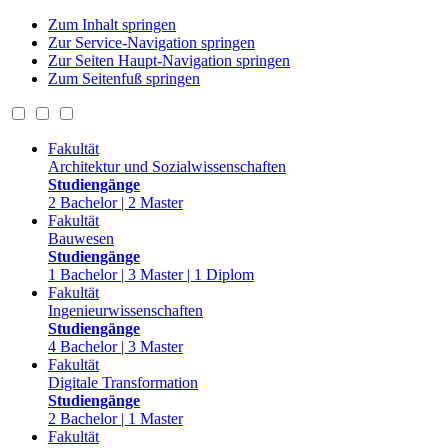
Zum Inhalt springen
Zur Service-Navigation springen
Zur Seiten Haupt-Navigation springen
Zum Seitenfuß springen
Fakultät
Architektur und Sozialwissenschaften
Studiengänge
2 Bachelor | 2 Master
Fakultät
Bauwesen
Studiengänge
1 Bachelor | 3 Master | 1 Diplom
Fakultät
Ingenieurwissenschaften
Studiengänge
4 Bachelor | 3 Master
Fakultät
Digitale Transformation
Studiengänge
2 Bachelor | 1 Master
Fakultät