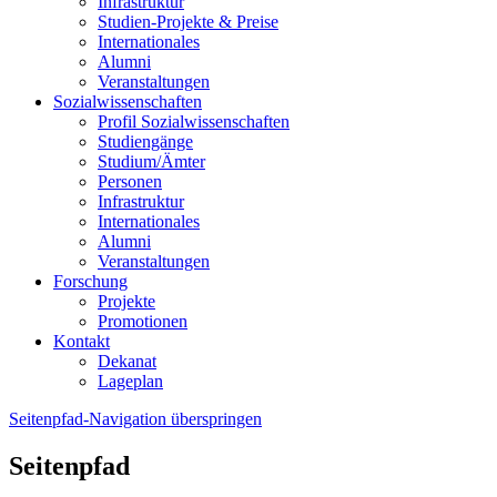
Infrastruktur
Studien-Projekte & Preise
Internationales
Alumni
Veranstaltungen
Sozialwissenschaften
Profil Sozialwissenschaften
Studiengänge
Studium/Ämter
Personen
Infrastruktur
Internationales
Alumni
Veranstaltungen
Forschung
Projekte
Promotionen
Kontakt
Dekanat
Lageplan
Seitenpfad-Navigation überspringen
Seitenpfad