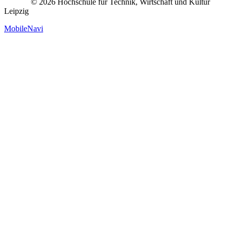
© 2026 Hochschule für Technik, Wirtschaft und Kultur
Leipzig
MobileNavi