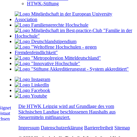
HTWK-Stiftung
Die HTWK Leipzig wird auf Grundlage des vom
Sächsischen Landtag beschlossenen Haushalts aus
Steuermitteln mitfinanziert.
Impressum
Datenschutzerklärung
Barrierefreiheit
Sitemap