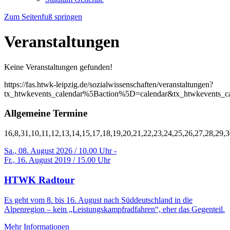
Zum Seitenfuß springen
Veranstaltungen
Keine Veranstaltungen gefunden!
https://fas.htwk-leipzig.de/sozialwissenschaften/veranstaltungen?
tx_htwkevents_calendar%5Baction%5D=calendar&tx_htwkevents
Allgemeine Termine
16,8,31,10,11,12,13,14,15,17,18,19,20,21,22,23,24,25,26,27,28,29,
Sa., 08. August 2026 / 10.00 Uhr -
Fr., 16. August 2019 / 15.00 Uhr
HTWK Radtour
Es geht vom 8. bis 16. August nach Süddeutschland in die
Alpenregion – kein „Leistungskampfradfahren“, eher das Gegenteil.
Mehr Informationen