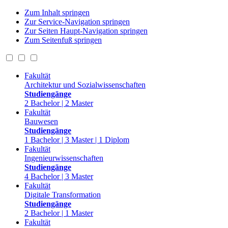
Zum Inhalt springen
Zur Service-Navigation springen
Zur Seiten Haupt-Navigation springen
Zum Seitenfuß springen
Fakultät
Architektur und Sozialwissenschaften
Studiengänge
2 Bachelor | 2 Master
Fakultät
Bauwesen
Studiengänge
1 Bachelor | 3 Master | 1 Diplom
Fakultät
Ingenieurwissenschaften
Studiengänge
4 Bachelor | 3 Master
Fakultät
Digitale Transformation
Studiengänge
2 Bachelor | 1 Master
Fakultät