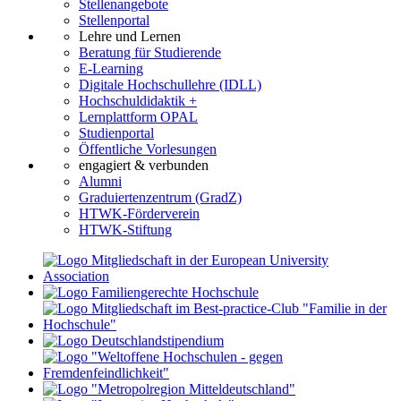
Stellenangebote
Stellenportal
Lehre und Lernen
Beratung für Studierende
E-Learning
Digitale Hochschullehre (IDLL)
Hochschuldidaktik +
Lernplattform OPAL
Studienportal
Öffentliche Vorlesungen
engagiert & verbunden
Alumni
Graduiertenzentrum (GradZ)
HTWK-Förderverein
HTWK-Stiftung