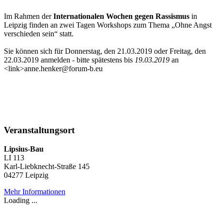
Im Rahmen der
Internationalen Wochen gegen Rassismus
in
Leipzig finden an zwei Tagen Workshops zum Thema „Ohne Angst
verschieden sein“ statt.
Sie können sich für Donnerstag, den 21.03.2019 oder Freitag, den
22.03.2019 anmelden - bitte spätestens bis
19.03.2019
an
<link>anne.henker@forum-b.eu
Veranstaltungsort
Lipsius-Bau
LI 113
Karl-Liebknecht-Straße 145
04277 Leipzig
Mehr Informationen
Loading ...