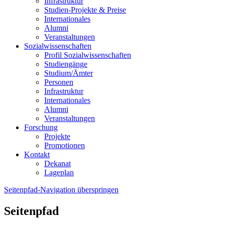
Infrastruktur
Studien-Projekte & Preise
Internationales
Alumni
Veranstaltungen
Sozialwissenschaften
Profil Sozialwissenschaften
Studiengänge
Studium/Ämter
Personen
Infrastruktur
Internationales
Alumni
Veranstaltungen
Forschung
Projekte
Promotionen
Kontakt
Dekanat
Lageplan
Seitenpfad-Navigation überspringen
Seitenpfad