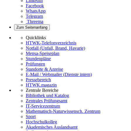
LinkedIn
Facebook
WhatsApp
Telegram
Threema
Zum Seitenanfang
Quicklinks
HTWK-Telefonverzeichnis
Notfall (Unfall, Brand, Havarie)
Mensa-Speiseplan
Stundenpläne
Prüfungen
Standorte & Anreise
E-Mail / Webmailer (Dienste intern)
Pressebereich
HTWK.magazin
Zentrale Bereiche
Bibliothek und Katalog
Zentrales Prüfungsamt
IT-Servicezentrum
Mathematisch-Naturwissensch. Zentrum
Sport
Hochschulkolleg
Akademisches Auslandsamt