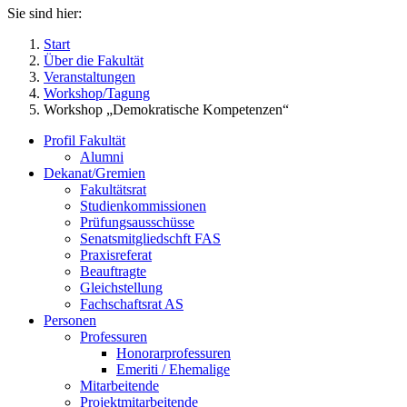
Sie sind hier:
Start
Über die Fakultät
Veranstaltungen
Workshop/Tagung
Workshop „Demokratische Kompetenzen“
Profil Fakultät
Alumni
Dekanat/Gremien
Fakultätsrat
Studienkommissionen
Prüfungsausschüsse
Senatsmitgliedschft FAS
Praxisreferat
Beauftragte
Gleichstellung
Fachschaftsrat AS
Personen
Professuren
Honorarprofessuren
Emeriti / Ehemalige
Mitarbeitende
Projektmitarbeitende