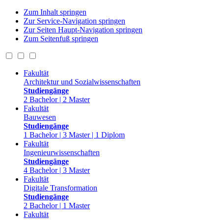
Zum Inhalt springen
Zur Service-Navigation springen
Zur Seiten Haupt-Navigation springen
Zum Seitenfuß springen
Fakultät
Architektur und Sozialwissenschaften
Studiengänge
2 Bachelor | 2 Master
Fakultät
Bauwesen
Studiengänge
1 Bachelor | 3 Master | 1 Diplom
Fakultät
Ingenieurwissenschaften
Studiengänge
4 Bachelor | 3 Master
Fakultät
Digitale Transformation
Studiengänge
2 Bachelor | 1 Master
Fakultät