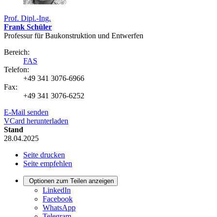
Prof. Dipl.-Ing.
Frank Schüler
Professur für Bau­konstruk­tion und Entwerfen
Bereich:
FAS
Telefon:
+49 341 3076-6966
Fax:
+49 341 3076-6252
E-Mail senden
VCard herunterladen
Stand
28.04.2025
Seite drucken
Seite empfehlen
Optionen zum Teilen anzeigen
LinkedIn
Facebook
WhatsApp
Telegram