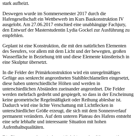
stark aufheizt.
Deswegen wurde im Sommersemester 2017 durch die
Hafengesellschaft ein Wettbewerb im Kurs Baukonstruktion IV
ausgelobt. Am 27.06.2017 entschied eine unabhängige Fachjury,
den Entwurf der Masterstudentin Lydia Gockel zur Ausführung zu
empfehlen.
Geplant ist eine Konstruktion, die mit den natürlichen Elementen
des Seeufers, vor allem mit dem Licht und der bewegten, großen
Wasserfläche in Beziehung tritt und diese Elemente künstlerisch in
eine Skulptur übersetzt.
In die Felder der Primärkonstruktion wird ein unregelmäßiges
Gefüge aus senkrecht angeordneten Stahlblechlamellen eingesetzt,
diese haben unterschiedliche Höhen und werden in
unterschiedlichen Abständen zueinander angeordnet. Die Felder
werden mehrfach gedreht und gespiegelt, so dass in der Erscheinung
keine geometrische Regelmäßigkeit oder Reihung ablesbar ist.
Dadurch wird eine lichte Verschattung mit Lichtflecken in
unterschiedlicher Größe erzeugt, die sich mit dem Sonnenverlauf
permanent verändern. Auf dem unteren Plateau des Hafens entsteht
eine sehr lebhafte und interessante Situation mit hohen
Aufenthaltsqualitäten.