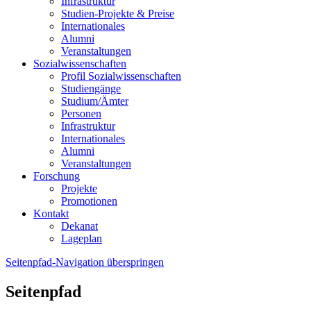
Infrastruktur
Studien-Projekte & Preise
Internationales
Alumni
Veranstaltungen
Sozialwissenschaften
Profil Sozialwissenschaften
Studiengänge
Studium/Ämter
Personen
Infrastruktur
Internationales
Alumni
Veranstaltungen
Forschung
Projekte
Promotionen
Kontakt
Dekanat
Lageplan
Seitenpfad-Navigation überspringen
Seitenpfad