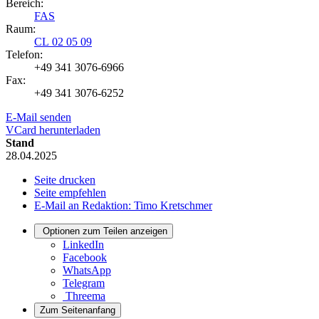
Bereich:
FAS
Raum:
CL 02 05 09
Telefon:
+49 341 3076-6966
Fax:
+49 341 3076-6252
E-Mail senden
VCard herunterladen
Stand
28.04.2025
Seite drucken
Seite empfehlen
E-Mail an Redaktion: Timo Kretschmer
Optionen zum Teilen anzeigen
LinkedIn
Facebook
WhatsApp
Telegram
Threema
Zum Seitenanfang