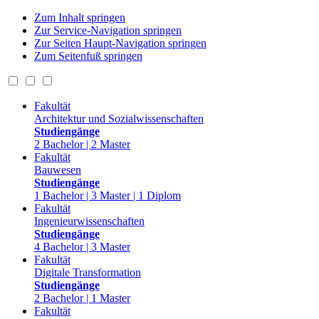
Zum Inhalt springen
Zur Service-Navigation springen
Zur Seiten Haupt-Navigation springen
Zum Seitenfuß springen
Fakultät
Architektur und Sozialwissenschaften
Studiengänge
2 Bachelor | 2 Master
Fakultät
Bauwesen
Studiengänge
1 Bachelor | 3 Master | 1 Diplom
Fakultät
Ingenieurwissenschaften
Studiengänge
4 Bachelor | 3 Master
Fakultät
Digitale Transformation
Studiengänge
2 Bachelor | 1 Master
Fakultät