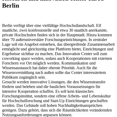
Berlin
Berlin verfügt über eine vielfältige Hochschullandschaft. Elf
staatliche, zwei konfessionelle und etwa 30 staatlich anerkannte,
private Hochschulen finden sich in der Hauptstadt. Hinzu kommen
über 70 außeruniversitäre Forschungseinrichtungen. In zentraler
Lage soll ein Angebot entstehen, das übergreifende Zusammenarbeit
ermöglicht und gleichzeitig eine Plattform bietet, Einrichtungen und
Ergebnisse sichtbar zu machen. Das Innovation Center soll zum
coworking space werden, sodass auch Kooperationen mit externen
Forschern vor Ort möglich werden. Kommunikation und
Wissensaustausch hat daher oberste Priorität. Auch für die
Wissensvermittlung nach außen sollte das Center interessiertem
Publikum zugänglich sein.
Gesucht werden innovative Lösungen, die den Wissenstransfer
fördern und beleben und die baulichen Voraussetzungen für
intensive Kooperation schaffen. Es soll kein klassisches
Forschungsinstitut, sondern eine offene Arbeits- und Lebenskultur
für Hochschulforschung und Start-Up Einrichtungen geschaffen
werden. Das Gebäude soll hohen Nachhaltigkeitsansprüchen
genügen. Dazu gehört, dass sich die Räumlichkeiten verändernden
Nutzungsanforderungen anpassen können.