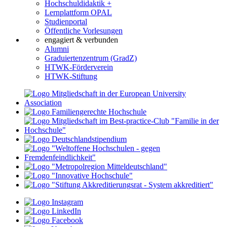
Hochschuldidaktik +
Lernplattform OPAL
Studienportal
Öffentliche Vorlesungen
engagiert & verbunden
Alumni
Graduiertenzentrum (GradZ)
HTWK-Förderverein
HTWK-Stiftung