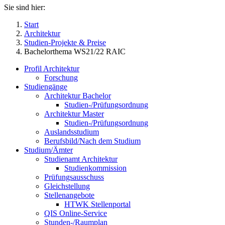
Sie sind hier:
Start
Architektur
Studien-Projekte & Preise
Bachelorthema WS21/22 RAIC
Profil Architektur
Forschung
Studiengänge
Architektur Bachelor
Studien-/Prüfungsordnung
Architektur Master
Studien-/Prüfungsordnung
Auslandsstudium
Berufsbild/Nach dem Studium
Studium/Ämter
Studienamt Architektur
Studienkommission
Prüfungsausschuss
Gleichstellung
Stellenangebote
HTWK Stellenportal
QIS Online-Service
Stunden-/Raumplan