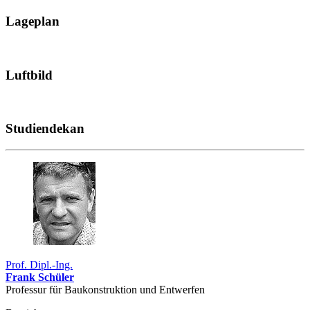
Lageplan
Luftbild
Studiendekan
Prof. Dipl.-Ing.
Frank Schüler
Professur für Bau­konstruk­tion und Entwerfen