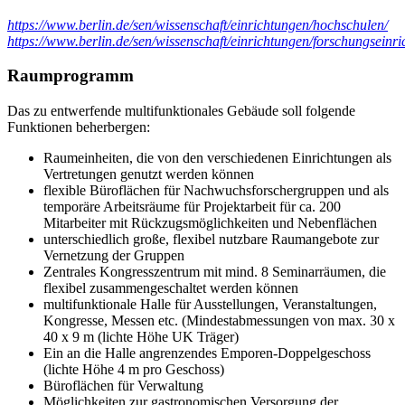
https://www.berlin.de/sen/wissenschaft/einrichtungen/hochschulen/
https://www.berlin.de/sen/wissenschaft/einrichtungen/forschungseinri
Raumprogramm
Das zu entwerfende multifunktionales Gebäude soll folgende
Funktionen beherbergen:
Raumeinheiten, die von den verschiedenen Einrichtungen als
Vertretungen genutzt werden können
flexible Büroflächen für Nachwuchsforschergruppen und als
temporäre Arbeitsräume für Projektarbeit für ca. 200
Mitarbeiter mit Rückzugsmöglichkeiten und Nebenflächen
unterschiedlich große, flexibel nutzbare Raumangebote zur
Vernetzung der Gruppen
Zentrales Kongresszentrum mit mind. 8 Seminarräumen, die
flexibel zusammengeschaltet werden können
multifunktionale Halle für Ausstellungen, Veranstaltungen,
Kongresse, Messen etc. (Mindestabmessungen von max. 30 x
40 x 9 m (lichte Höhe UK Träger)
Ein an die Halle angrenzendes Emporen-Doppelgeschoss
(lichte Höhe 4 m pro Geschoss)
Büroflächen für Verwaltung
Möglichkeiten zur gastronomischen Versorgung der