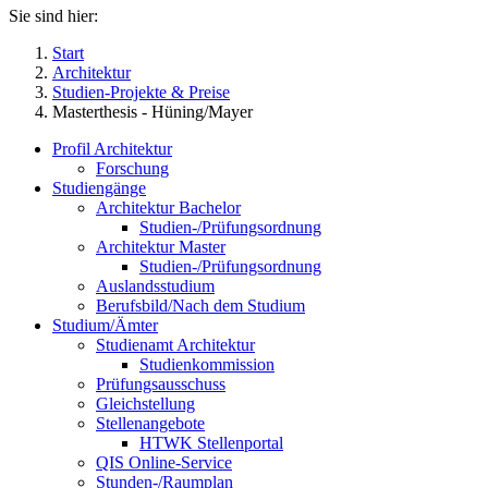
Sie sind hier:
Start
Architektur
Studien-Projekte & Preise
Masterthesis - Hüning/Mayer
Profil Architektur
Forschung
Studiengänge
Architektur Bachelor
Studien-/Prüfungsordnung
Architektur Master
Studien-/Prüfungsordnung
Auslandsstudium
Berufsbild/Nach dem Studium
Studium/Ämter
Studienamt Architektur
Studienkommission
Prüfungsausschuss
Gleichstellung
Stellenangebote
HTWK Stellenportal
QIS Online-Service
Stunden-/Raumplan