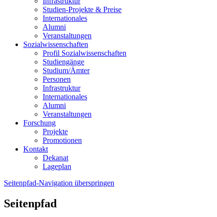
Infrastruktur
Studien-Projekte & Preise
Internationales
Alumni
Veranstaltungen
Sozialwissenschaften
Profil Sozialwissenschaften
Studiengänge
Studium/Ämter
Personen
Infrastruktur
Internationales
Alumni
Veranstaltungen
Forschung
Projekte
Promotionen
Kontakt
Dekanat
Lageplan
Seitenpfad-Navigation überspringen
Seitenpfad