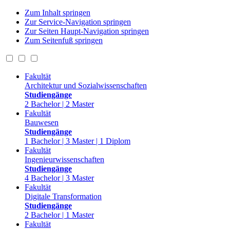
Zum Inhalt springen
Zur Service-Navigation springen
Zur Seiten Haupt-Navigation springen
Zum Seitenfuß springen
Fakultät
Architektur und Sozialwissenschaften
Studiengänge
2 Bachelor | 2 Master
Fakultät
Bauwesen
Studiengänge
1 Bachelor | 3 Master | 1 Diplom
Fakultät
Ingenieurwissenschaften
Studiengänge
4 Bachelor | 3 Master
Fakultät
Digitale Transformation
Studiengänge
2 Bachelor | 1 Master
Fakultät