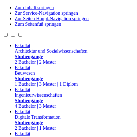
Zum Inhalt springen
Zur Service-Navigation springen
Zur Seiten Haupt-Navigation springen
Zum Seitenfuß springen
Fakultät
Architektur und Sozialwissenschaften
Studiengänge
2 Bachelor | 2 Master
Fakultät
Bauwesen
Studiengänge
1 Bachelor | 3 Master | 1 Diplom
Fakultät
Ingenieurwissenschaften
Studiengänge
4 Bachelor | 3 Master
Fakultät
Digitale Transformation
Studiengänge
2 Bachelor | 1 Master
Fakultät