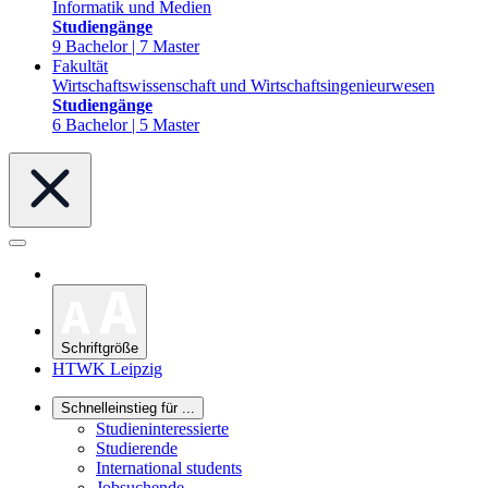
Informatik und Medien
Studiengänge
9 Bachelor | 7 Master
Fakultät
Wirtschaftswissenschaft und Wirtschaftsingenieurwesen
Studiengänge
6 Bachelor | 5 Master
Schriftgröße
HTWK Leipzig
Schnelleinstieg für ...
Studieninteressierte
Studierende
International students
Jobsuchende