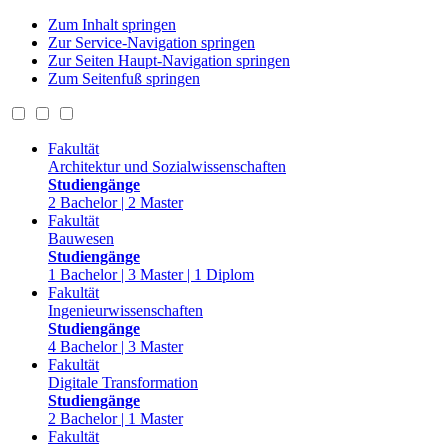
Zum Inhalt springen
Zur Service-Navigation springen
Zur Seiten Haupt-Navigation springen
Zum Seitenfuß springen
Fakultät
Architektur und Sozialwissenschaften
Studiengänge
2 Bachelor | 2 Master
Fakultät
Bauwesen
Studiengänge
1 Bachelor | 3 Master | 1 Diplom
Fakultät
Ingenieurwissenschaften
Studiengänge
4 Bachelor | 3 Master
Fakultät
Digitale Transformation
Studiengänge
2 Bachelor | 1 Master
Fakultät