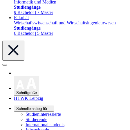
Informatik und Medien
Studiengänge
9 Bachelor | 7 Master
Fakultät
Wirtschaftswissenschaft und Wirtschaftsingenieurwesen
Studiengänge
6 Bachelor | 5 Master
Schriftgröße
HTWK Leipzig
Schnelleinstieg für ...
Studieninteressierte
Studierende
International students
Jobsuchende