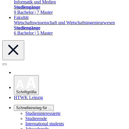
Informatik und Medien
Studiengänge
9 Bachelor | 7 Master
Fakultät
Wirtschaftswissenschaft und Wirtschaftsingenieurwesen
Studiengänge
6 Bachelor | 5 Master
Schriftgröße
HTWK Leipzig
Schnelleinstieg für ...
Studieninteressierte
Studierende
International students
Jobsuchende