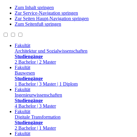
Zum Inhalt springen
Zur Service-Navigation springen
Zur Seiten Haupt-Navigation springen
Zum Seitenfuß springen
Fakultät
Architektur und Sozialwissenschaften
Studiengänge
2 Bachelor | 2 Master
Fakultät
Bauwesen
Studiengänge
1 Bachelor | 3 Master | 1 Diplom
Fakultät
Ingenieurwissenschaften
Studiengänge
4 Bachelor | 3 Master
Fakultät
Digitale Transformation
Studiengänge
2 Bachelor | 1 Master
Fakultät