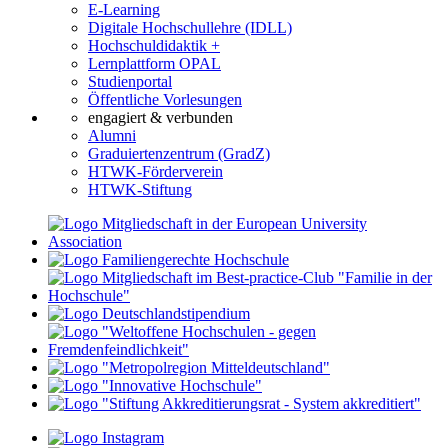
E-Learning
Digitale Hochschullehre (IDLL)
Hochschuldidaktik +
Lernplattform OPAL
Studienportal
Öffentliche Vorlesungen
engagiert & verbunden
Alumni
Graduiertenzentrum (GradZ)
HTWK-Förderverein
HTWK-Stiftung