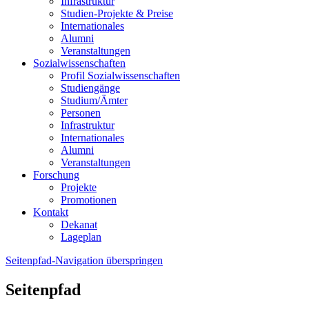
Infrastruktur
Studien-Projekte & Preise
Internationales
Alumni
Veranstaltungen
Sozialwissenschaften
Profil Sozialwissenschaften
Studiengänge
Studium/Ämter
Personen
Infrastruktur
Internationales
Alumni
Veranstaltungen
Forschung
Projekte
Promotionen
Kontakt
Dekanat
Lageplan
Seitenpfad-Navigation überspringen
Seitenpfad