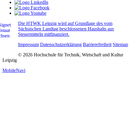
Die HTWK Leipzig wird auf Grundlage des vom
Sächsischen Landtag beschlossenen Haushalts aus
Steuermitteln mitfinanziert.
Impressum
Datenschutzerklärung
Barrierefreiheit
Sitemap
© 2026 Hochschule für Technik, Wirtschaft und Kultur
Leipzig
MobileNavi