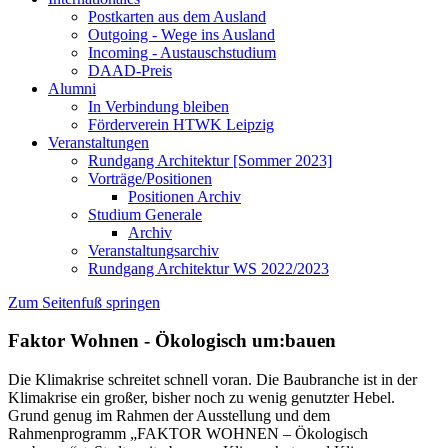
Postkarten aus dem Ausland
Outgoing - Wege ins Ausland
Incoming - Austauschstudium
DAAD-Preis
Alumni
In Verbindung bleiben
Förderverein HTWK Leipzig
Veranstaltungen
Rundgang Architektur [Sommer 2023]
Vorträge/Positionen
Positionen Archiv
Studium Generale
Archiv
Veranstaltungsarchiv
Rundgang Architektur WS 2022/2023
Zum Seitenfuß springen
Faktor Wohnen - Ökologisch um:bauen
Die Klimakrise schreitet schnell voran. Die Baubranche ist in der
Klimakrise ein großer, bisher noch zu wenig genutzter Hebel.
Grund genug im Rahmen der Ausstellung und dem
Rahmenprogramm „FAKTOR WOHNEN – Ökologisch