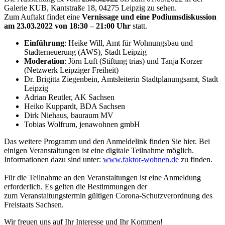
Galerie KUB, Kantstraße 18, 04275 Leipzig zu sehen.
Zum Auftakt findet eine
Vernissage und eine Podiumsdiskussion
am 23.03.2022 von 18:30 – 21:00 Uhr
statt.
Einführung
: Heike Will, Amt für Wohnungsbau und
Stadterneuerung (AWS), Stadt Leipzig
Moderation
: Jörn Luft (Stiftung trias) und Tanja Korzer
(Netzwerk Leipziger Freiheit)
Dr. Brigitta Ziegenbein, Amtsleiterin Stadtplanungsamt, Stadt
Leipzig
Adrian Reutler, AK Sachsen
Heiko Kuppardt, BDA Sachsen
Dirk Niehaus, bauraum MV
Tobias Wolfrum, jenawohnen gmbH
Das weitere Programm und den Anmeldelink finden Sie hier. Bei
einigen Veranstaltungen ist eine digitale Teilnahme möglich.
Informationen dazu sind unter:
www.faktor-wohnen.de
zu finden.
Für die Teilnahme an den Veranstaltungen ist eine Anmeldung
erforderlich. Es gelten die Bestimmungen der
zum Veranstaltungstermin gültigen Corona-Schutzverordnung des
Freistaats Sachsen.
Wir freuen uns auf Ihr Interesse und Ihr Kommen!