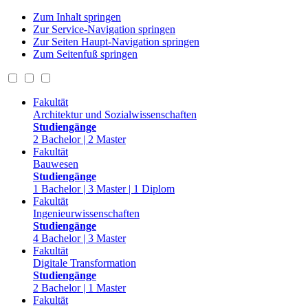
Zum Inhalt springen
Zur Service-Navigation springen
Zur Seiten Haupt-Navigation springen
Zum Seitenfuß springen
Fakultät
Architektur und Sozialwissenschaften
Studiengänge
2 Bachelor | 2 Master
Fakultät
Bauwesen
Studiengänge
1 Bachelor | 3 Master | 1 Diplom
Fakultät
Ingenieurwissenschaften
Studiengänge
4 Bachelor | 3 Master
Fakultät
Digitale Transformation
Studiengänge
2 Bachelor | 1 Master
Fakultät