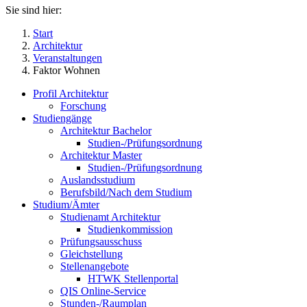
Sie sind hier:
Start
Architektur
Veranstaltungen
Faktor Wohnen
Profil Architektur
Forschung
Studiengänge
Architektur Bachelor
Studien-/Prüfungsordnung
Architektur Master
Studien-/Prüfungsordnung
Auslandsstudium
Berufsbild/Nach dem Studium
Studium/Ämter
Studienamt Architektur
Studienkommission
Prüfungsausschuss
Gleichstellung
Stellenangebote
HTWK Stellenportal
QIS Online-Service
Stunden-/Raumplan