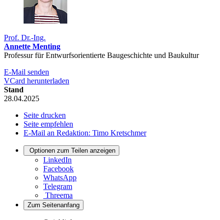
Prof. Dr.-Ing.
Annette Menting
Professur für Entwurfsorientierte Baugeschichte und Baukultur
E-Mail senden
VCard herunterladen
Stand
28.04.2025
Seite drucken
Seite empfehlen
E-Mail an Redaktion: Timo Kretschmer
Optionen zum Teilen anzeigen
LinkedIn
Facebook
WhatsApp
Telegram
Threema
Zum Seitenanfang