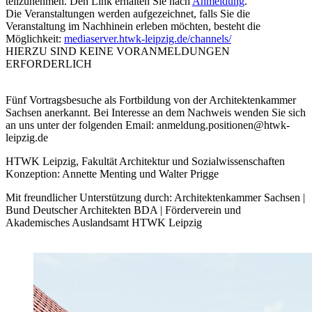
teilzunehmen. Den Link erhalten Sie nach
Anmeldung
.
Die Veranstaltungen werden aufgezeichnet, falls Sie die
Veranstaltung im Nachhinein erleben möchten, besteht die
Möglichkeit:
mediaserver.htwk-leipzig.de/channels/
HIERZU SIND KEINE VORANMELDUNGEN
ERFORDERLICH
Fünf Vortragsbesuche als Fortbildung von der Architektenkammer
Sachsen anerkannt. Bei Interesse an dem Nachweis wenden Sie sich
an uns unter der folgenden Email: anmeldung.positionen@htwk-
leipzig.de
HTWK Leipzig, Fakultät Architektur und Sozialwissenschaften
Konzeption: Annette Menting und Walter Prigge
Mit freundlicher Unterstützung durch: Architektenkammer Sachsen |
Bund Deutscher Architekten BDA | Förderverein und
Akademisches Auslandsamt HTWK Leipzig