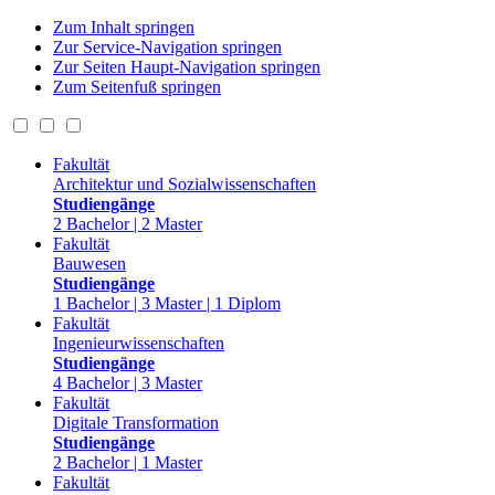
Zum Inhalt springen
Zur Service-Navigation springen
Zur Seiten Haupt-Navigation springen
Zum Seitenfuß springen
Fakultät
Architektur und Sozialwissenschaften
Studiengänge
2 Bachelor | 2 Master
Fakultät
Bauwesen
Studiengänge
1 Bachelor | 3 Master | 1 Diplom
Fakultät
Ingenieurwissenschaften
Studiengänge
4 Bachelor | 3 Master
Fakultät
Digitale Transformation
Studiengänge
2 Bachelor | 1 Master
Fakultät