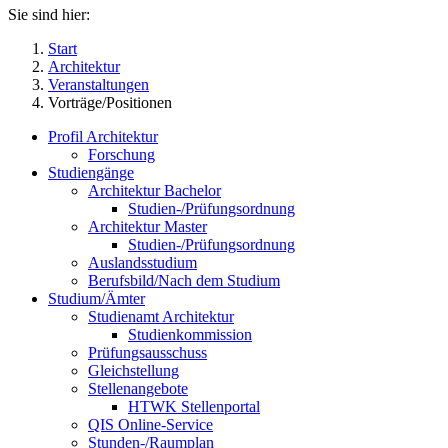
Sie sind hier:
Start
Architektur
Veranstaltungen
Vorträge/Positionen
Profil Architektur
Forschung
Studiengänge
Architektur Bachelor
Studien-/Prüfungsordnung
Architektur Master
Studien-/Prüfungsordnung
Auslandsstudium
Berufsbild/Nach dem Studium
Studium/Ämter
Studienamt Architektur
Studienkommission
Prüfungsausschuss
Gleichstellung
Stellenangebote
HTWK Stellenportal
QIS Online-Service
Stunden-/Raumplan