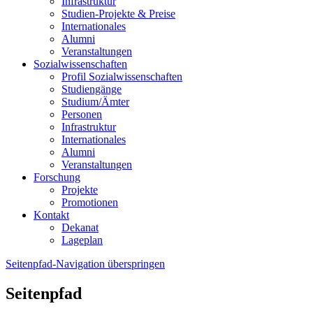
Infrastruktur
Studien-Projekte & Preise
Internationales
Alumni
Veranstaltungen
Sozialwissenschaften
Profil Sozialwissenschaften
Studiengänge
Studium/Ämter
Personen
Infrastruktur
Internationales
Alumni
Veranstaltungen
Forschung
Projekte
Promotionen
Kontakt
Dekanat
Lageplan
Seitenpfad-Navigation überspringen
Seitenpfad