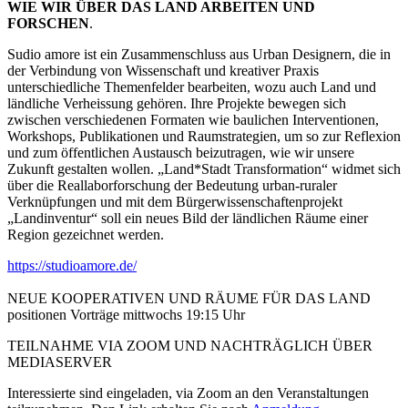
WIE WIR ÜBER DAS LAND ARBEITEN UND
FORSCHEN
.
Sudio amore ist ein Zusammenschluss aus Urban Designern, die in
der Verbindung von Wissenschaft und kreativer Praxis
unterschiedliche Themenfelder bearbeiten, wozu auch Land und
ländliche Verheissung gehören. Ihre Projekte bewegen sich
zwischen verschiedenen Formaten wie baulichen Interventionen,
Workshops, Publikationen und Raumstrategien, um so zur Reflexion
und zum öffentlichen Austausch beizutragen, wie wir unsere
Zukunft gestalten wollen. „Land*Stadt Transformation“ widmet sich
über die Reallaborforschung der Bedeutung urban-ruraler
Verknüpfungen und mit dem Bürgerwissenschaftenprojekt
„Landinventur“ soll ein neues Bild der ländlichen Räume einer
Region gezeichnet werden.
https://studioamore.de/
NEUE KOOPERATIVEN UND RÄUME FÜR DAS LAND
positionen Vorträge mittwochs 19:15 Uhr
TEILNAHME VIA ZOOM UND NACHTRÄGLICH ÜBER
MEDIASERVER
Interessierte sind eingeladen, via Zoom an den Veranstaltungen