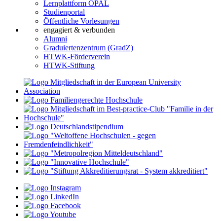
Lernplattform OPAL
Studienportal
Öffentliche Vorlesungen
engagiert & verbunden
Alumni
Graduiertenzentrum (GradZ)
HTWK-Förderverein
HTWK-Stiftung