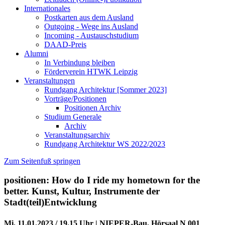
Internationales
Postkarten aus dem Ausland
Outgoing - Wege ins Ausland
Incoming - Austauschstudium
DAAD-Preis
Alumni
In Verbindung bleiben
Förderverein HTWK Leipzig
Veranstaltungen
Rundgang Architektur [Sommer 2023]
Vorträge/Positionen
Positionen Archiv
Studium Generale
Archiv
Veranstaltungsarchiv
Rundgang Architektur WS 2022/2023
Zum Seitenfuß springen
positionen: How do I ride my hometown for the
better. Kunst, Kultur, Instrumente der
Stadt(teil)Entwicklung
Mi, 11.01.2023 / 19.15 Uhr | NIEPER-Bau, Hörsaal N 001