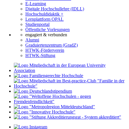
E-Learning
Digitale Hochschullehre (IDLL)
Hochschuldidaktik +
Lernplattform OPAL
Studienportal
Öffentliche Vorlesungen
engagiert & verbunden
Alumni
Graduiertenzentrum (GradZ)
HTWK-Förderverein
HTWK-Stiftung