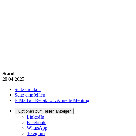
Stand
28.04.2025
Seite drucken
Seite empfehlen
E-Mail an Redaktion: Annette Menting
Optionen zum Teilen anzeigen
LinkedIn
Facebook
WhatsApp
Telegram