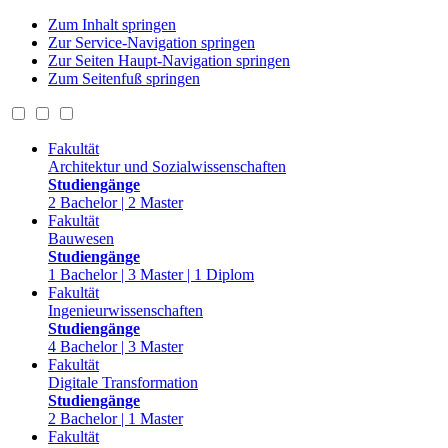
Zum Inhalt springen
Zur Service-Navigation springen
Zur Seiten Haupt-Navigation springen
Zum Seitenfuß springen
Fakultät
Architektur und Sozialwissenschaften
Studiengänge
2 Bachelor | 2 Master
Fakultät
Bauwesen
Studiengänge
1 Bachelor | 3 Master | 1 Diplom
Fakultät
Ingenieurwissenschaften
Studiengänge
4 Bachelor | 3 Master
Fakultät
Digitale Transformation
Studiengänge
2 Bachelor | 1 Master
Fakultät