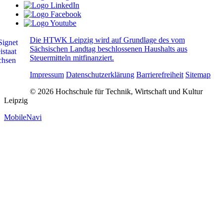
Die HTWK Leipzig wird auf Grundlage des vom
Sächsischen Landtag beschlossenen Haushalts aus
Steuermitteln mitfinanziert.
Impressum
Datenschutzerklärung
Barrierefreiheit
Sitemap
© 2026 Hochschule für Technik, Wirtschaft und Kultur
Leipzig
MobileNavi