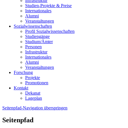
Infrastruktur
Studien-Projekte & Preise
Internationales
Alumni
Veranstaltungen
Sozialwissenschaften
Profil Sozialwissenschaften
Studiengänge
Studium/Ämter
Personen
Infrastruktur
Internationales
Alumni
Veranstaltungen
Forschung
Projekte
Promotionen
Kontakt
Dekanat
Lageplan
Seitenpfad-Navigation überspringen
Seitenpfad