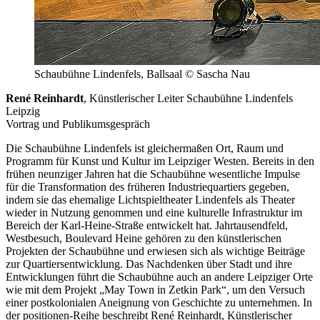
Schaubühne Lindenfels, Ballsaal © Sascha Nau
René Reinhardt
, Künstlerischer Leiter Schaubühne Lindenfels
Leipzig
Vortrag und Publikumsgespräch
Die Schaubühne Lindenfels ist gleichermaßen Ort, Raum und
Programm für Kunst und Kultur im Leipziger Westen. Bereits in den
frühen neunziger Jahren hat die Schaubühne wesentliche Impulse
für die Transformation des früheren Industriequartiers gegeben,
indem sie das ehemalige Lichtspieltheater Lindenfels als Theater
wieder in Nutzung genommen und eine kulturelle Infrastruktur im
Bereich der Karl-Heine-Straße entwickelt hat. Jahrtausendfeld,
Westbesuch, Boulevard Heine gehören zu den künstlerischen
Projekten der Schaubühne und erwiesen sich als wichtige Beiträge
zur Quartiersentwicklung. Das Nachdenken über Stadt und ihre
Entwicklungen führt die Schaubühne auch an andere Leipziger Orte
wie mit dem Projekt „May Town in Zetkin Park“, um den Versuch
einer postkolonialen Aneignung von Geschichte zu unternehmen. In
der positionen-Reihe beschreibt René Reinhardt, Künstlerischer