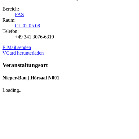
Bereich:
FAS
Raum:
CL 02 05 08
Telefon:
+49 341 3076-6319
E-Mail senden
VCard herunterladen
Veranstaltungsort
Nieper-Bau | Hörsaal N001
Loading...