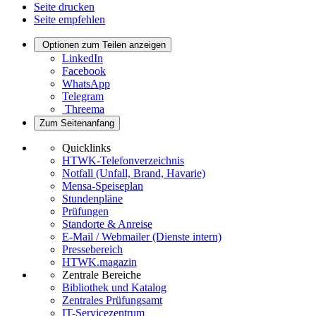
Seite drucken
Seite empfehlen
Optionen zum Teilen anzeigen
LinkedIn
Facebook
WhatsApp
Telegram
Threema
Zum Seitenanfang
Quicklinks
HTWK-Telefonverzeichnis
Notfall (Unfall, Brand, Havarie)
Mensa-Speiseplan
Stundenpläne
Prüfungen
Standorte & Anreise
E-Mail / Webmailer (Dienste intern)
Pressebereich
HTWK.magazin
Zentrale Bereiche
Bibliothek und Katalog
Zentrales Prüfungsamt
IT-Servicezentrum