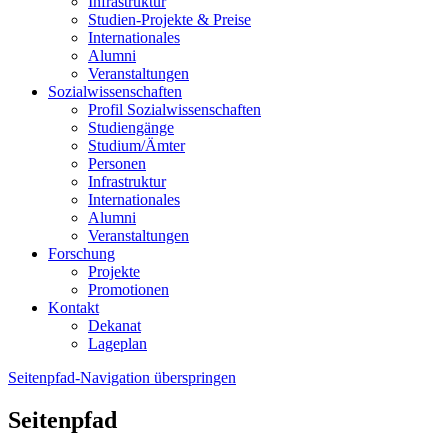
Infrastruktur
Studien-Projekte & Preise
Internationales
Alumni
Veranstaltungen
Sozialwissenschaften
Profil Sozialwissenschaften
Studiengänge
Studium/Ämter
Personen
Infrastruktur
Internationales
Alumni
Veranstaltungen
Forschung
Projekte
Promotionen
Kontakt
Dekanat
Lageplan
Seitenpfad-Navigation überspringen
Seitenpfad