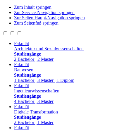
Zum Inhalt springen
Zur Service-Navigation springen
Zur Seiten Haupt-Navigation springen
Zum Seitenfuß springen
Fakultät
Architektur und Sozialwissenschaften
Studiengänge
2 Bachelor | 2 Master
Fakultät
Bauwesen
Studiengänge
1 Bachelor | 3 Master | 1 Diplom
Fakultät
Ingenieurwissenschaften
Studiengänge
4 Bachelor | 3 Master
Fakultät
Digitale Transformation
Studiengänge
2 Bachelor | 1 Master
Fakultät