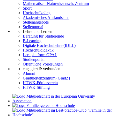
Mathematisch-Naturwissensch. Zentrum
Sport
Hochschulkolleg
Akademisches Auslandsamt
Stellenangebote
Stellenportal
Lehre und Lernen
Beratung für Studierende
E-Learning
Digitale Hochschullehre (IDLL)
Hochschuldidaktik +
Lernplattform OPAL
Studienportal
Öffentliche Vorlesungen
engagiert & verbunden
Alumni
Graduiertenzentrum (GradZ)
HTWK-Förderverein
HTWK-Stiftung