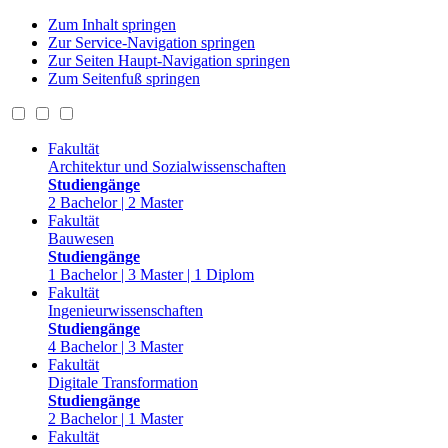
Zum Inhalt springen
Zur Service-Navigation springen
Zur Seiten Haupt-Navigation springen
Zum Seitenfuß springen
Fakultät
Architektur und Sozialwissenschaften
Studiengänge
2 Bachelor | 2 Master
Fakultät
Bauwesen
Studiengänge
1 Bachelor | 3 Master | 1 Diplom
Fakultät
Ingenieurwissenschaften
Studiengänge
4 Bachelor | 3 Master
Fakultät
Digitale Transformation
Studiengänge
2 Bachelor | 1 Master
Fakultät