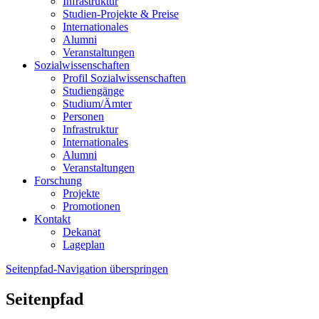
Infrastruktur
Studien-Projekte & Preise
Internationales
Alumni
Veranstaltungen
Sozialwissenschaften
Profil Sozialwissenschaften
Studiengänge
Studium/Ämter
Personen
Infrastruktur
Internationales
Alumni
Veranstaltungen
Forschung
Projekte
Promotionen
Kontakt
Dekanat
Lageplan
Seitenpfad-Navigation überspringen
Seitenpfad