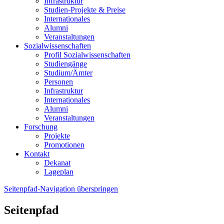
Infrastruktur
Studien-Projekte & Preise
Internationales
Alumni
Veranstaltungen
Sozialwissenschaften
Profil Sozialwissenschaften
Studiengänge
Studium/Ämter
Personen
Infrastruktur
Internationales
Alumni
Veranstaltungen
Forschung
Projekte
Promotionen
Kontakt
Dekanat
Lageplan
Seitenpfad-Navigation überspringen
Seitenpfad