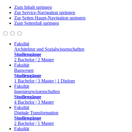
Zum Inhalt springen
Zur Service-Navigation springen
Zur Seiten Haupt-Navigation springen
Zum Seitenfuß springen
Fakultät
Architektur und Sozialwissenschaften
Studiengänge
2 Bachelor | 2 Master
Fakultät
Bauwesen
Studiengänge
1 Bachelor | 3 Master | 1 Diplom
Fakultät
Ingenieurwissenschaften
Studiengänge
4 Bachelor | 3 Master
Fakultät
Digitale Transformation
Studiengänge
2 Bachelor | 1 Master
Fakultät