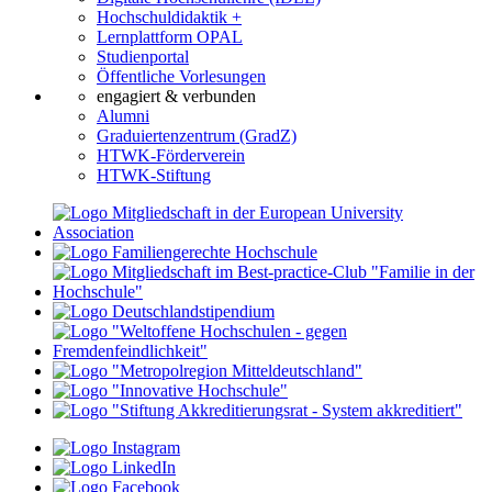
Hochschuldidaktik +
Lernplattform OPAL
Studienportal
Öffentliche Vorlesungen
engagiert & verbunden
Alumni
Graduiertenzentrum (GradZ)
HTWK-Förderverein
HTWK-Stiftung