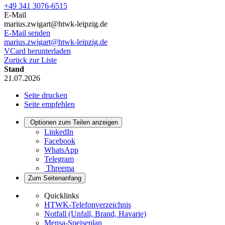
+49 341 3076-6515
E-Mail
marius.zwigart@htwk-leipzig.de
E-Mail senden
marius.zwigart@htwk-leipzig.de
VCard herunterladen
Zurück zur Liste
Stand
21.07.2026
Seite drucken
Seite empfehlen
Optionen zum Teilen anzeigen
LinkedIn
Facebook
WhatsApp
Telegram
Threema
Zum Seitenanfang
Quicklinks
HTWK-Telefonverzeichnis
Notfall (Unfall, Brand, Havarie)
Mensa-Speiseplan