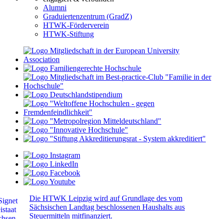
Alumni
Graduiertenzentrum (GradZ)
HTWK-Förderverein
HTWK-Stiftung
Die HTWK Leipzig wird auf Grundlage des vom
Sächsischen Landtag beschlossenen Haushalts aus
Steuermitteln mitfinanziert.