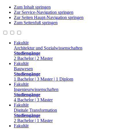
Zum Inhalt springen
Zur Service-Navigation springen
Zur Seiten Haupt-Navigation springen
Zum Seitenfuß springen
Fakultät
Architektur und Sozialwissenschaften
Studiengänge
2 Bachelor | 2 Master
Fakultät
Bauwesen
Studiengänge
1 Bachelor | 3 Master | 1 Diplom
Fakultät
Ingenieurwissenschaften
Studiengänge
4 Bachelor | 3 Master
Fakultät
Digitale Transformation
Studiengänge
2 Bachelor | 1 Master
Fakultät