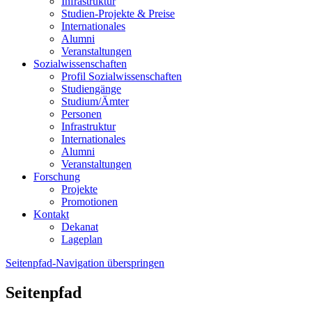
Infrastruktur
Studien-Projekte & Preise
Internationales
Alumni
Veranstaltungen
Sozialwissenschaften
Profil Sozialwissenschaften
Studiengänge
Studium/Ämter
Personen
Infrastruktur
Internationales
Alumni
Veranstaltungen
Forschung
Projekte
Promotionen
Kontakt
Dekanat
Lageplan
Seitenpfad-Navigation überspringen
Seitenpfad