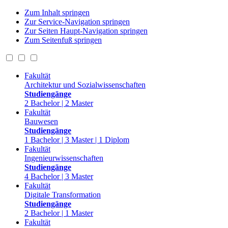
Zum Inhalt springen
Zur Service-Navigation springen
Zur Seiten Haupt-Navigation springen
Zum Seitenfuß springen
Fakultät
Architektur und Sozialwissenschaften
Studiengänge
2 Bachelor | 2 Master
Fakultät
Bauwesen
Studiengänge
1 Bachelor | 3 Master | 1 Diplom
Fakultät
Ingenieurwissenschaften
Studiengänge
4 Bachelor | 3 Master
Fakultät
Digitale Transformation
Studiengänge
2 Bachelor | 1 Master
Fakultät