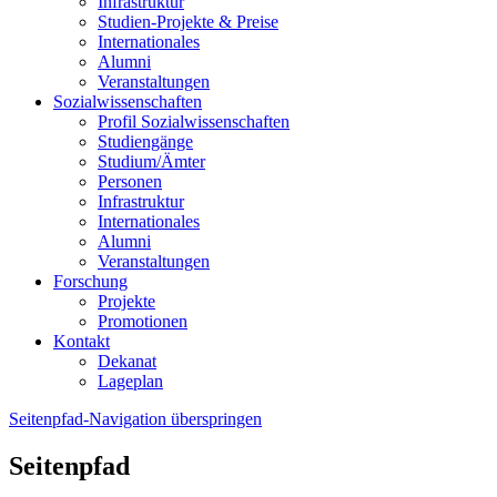
Infrastruktur
Studien-Projekte & Preise
Internationales
Alumni
Veranstaltungen
Sozialwissenschaften
Profil Sozialwissenschaften
Studiengänge
Studium/Ämter
Personen
Infrastruktur
Internationales
Alumni
Veranstaltungen
Forschung
Projekte
Promotionen
Kontakt
Dekanat
Lageplan
Seitenpfad-Navigation überspringen
Seitenpfad