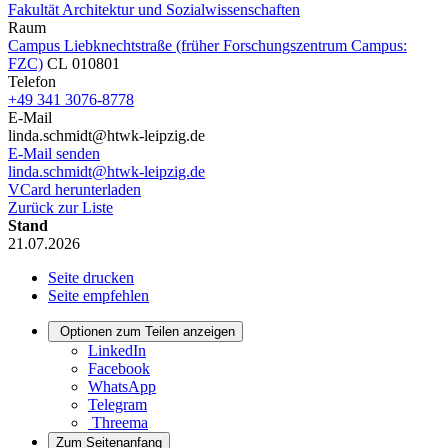
Fakultät Architektur und Sozialwissenschaften
Raum
Campus Liebknechtstraße (früher Forschungszentrum Campus:
FZC)
CL 010801
Telefon
+49 341 3076-8778
E-Mail
linda.schmidt@htwk-leipzig.de
E-Mail senden
linda.schmidt@htwk-leipzig.de
VCard herunterladen
Zurück zur Liste
Stand
21.07.2026
Seite drucken
Seite empfehlen
Optionen zum Teilen anzeigen
LinkedIn
Facebook
WhatsApp
Telegram
Threema
Zum Seitenanfang