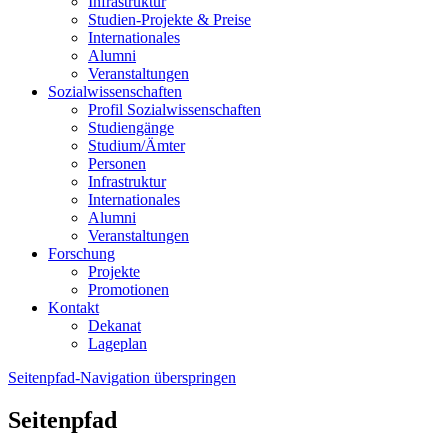
Infrastruktur
Studien-Projekte & Preise
Internationales
Alumni
Veranstaltungen
Sozialwissenschaften
Profil Sozialwissenschaften
Studiengänge
Studium/Ämter
Personen
Infrastruktur
Internationales
Alumni
Veranstaltungen
Forschung
Projekte
Promotionen
Kontakt
Dekanat
Lageplan
Seitenpfad-Navigation überspringen
Seitenpfad