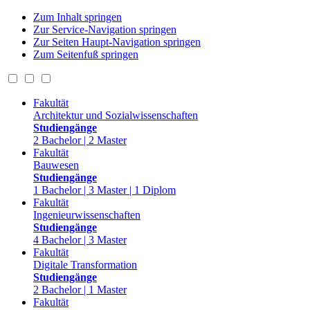
Zum Inhalt springen
Zur Service-Navigation springen
Zur Seiten Haupt-Navigation springen
Zum Seitenfuß springen
Fakultät
Architektur und Sozialwissenschaften
Studiengänge
2 Bachelor | 2 Master
Fakultät
Bauwesen
Studiengänge
1 Bachelor | 3 Master | 1 Diplom
Fakultät
Ingenieurwissenschaften
Studiengänge
4 Bachelor | 3 Master
Fakultät
Digitale Transformation
Studiengänge
2 Bachelor | 1 Master
Fakultät