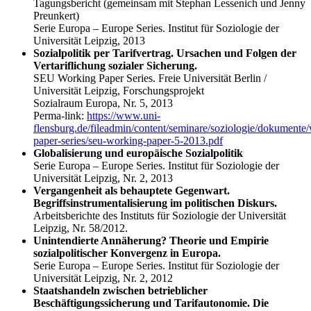
Tagungsbericht (gemeinsam mit Stephan Lessenich und Jenny
Preunkert)
Serie Europa – Europe Series. Institut für Soziologie der
Universität Leipzig, 2013
Sozialpolitik per Tarifvertrag. Ursachen und Folgen der
Vertariflichung sozialer Sicherung.
SEU Working Paper Series. Freie Universität Berlin /
Universität Leipzig, Forschungsprojekt
Sozialraum Europa, Nr. 5, 2013
Perma-link:
https://www.uni-
flensburg.de/fileadmin/content/seminare/soziologie/dokumente
paper-series/seu-working-paper-5-2013.pdf
Globalisierung und europäische Sozialpolitik
Serie Europa – Europe Series. Institut für Soziologie der
Universität Leipzig, Nr. 2, 2013
Vergangenheit als behauptete Gegenwart.
Begriffsinstrumentalisierung im politischen Diskurs.
Arbeitsberichte des Instituts für Soziologie der Universität
Leipzig, Nr. 58/2012.
Unintendierte Annäherung? Theorie und Empirie
sozialpolitischer Konvergenz in Europa.
Serie Europa – Europe Series. Institut für Soziologie der
Universität Leipzig, Nr. 2, 2012
Staatshandeln zwischen betrieblicher
Beschäftigungssicherung und Tarifautonomie. Die