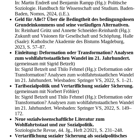
In: Martin Endreß und Benjamin Rampp (Hg.): Politische
Soziologie. Handbuch für Wissenschaft und Studium. Baden-
Baden, Nomos, 2024, (i.E.).
Geld für Alle!? Über die Bedingtheit des bedingungslosen
Grundeinkommens und seine vorläufigen Alternativen.
In: Reinhard Grütz und Annette Schneider-Reinhardt (Hg.):
Zukunft und Visionen für Gesellschaft und Schöpfung. Halle
(Saale): Katholische Akademie des Bistums Magdeburg,
2023, S. 57–87.
Einleitung: Deformation oder Transformation? Analysen
zum wohlfahrtsstaatlichen Wandel im 21. Jahrhundert.
(gemeinsam mit Sigrid Betzelt)
In: Sigrid Betzelt und Thilo Fehmel (Hg.): Deformation oder
Transformation? Analysen zum wohlfahrtsstaatlichen Wandel
im 21. Jahrhundert. Wiesbaden: Springer VS, 2022, S. 1–21.
Tarifsozialpolitik und Vertariflichung sozialer Sicherung.
(gemeinsam mit Norbert Fröhler)
In: Sigrid Betzelt und Thilo Fehmel (Hg.): Deformation oder
Transformation? Analysen zum wohlfahrtsstaatlichen Wandel
im 21. Jahrhundert. Wiesbaden: Springer VS, 2022, S. 149–
172.
Neue sozialwissenschaftliche Literatur zum
Wohlfahrtsstaat und zur Sozialpolitik.
Soziologische Revue, 44. Jg., Heft 2/2021, S. 231–248.
Vertariflichung sozialer Sicherung als sozialpolitisches