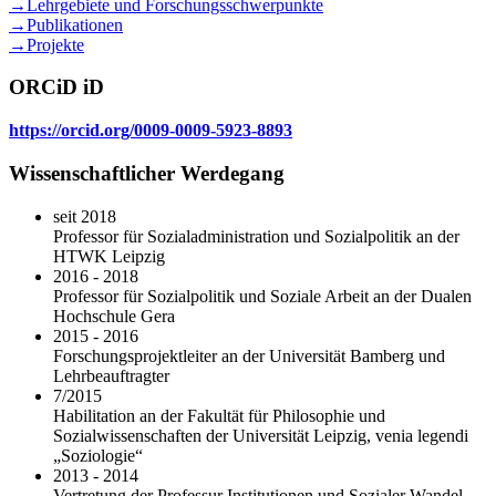
→Lehrgebiete und Forschungsschwerpunkte
→Publikationen
→Projekte
ORCiD iD
https://orcid.org/0009-0009-5923-8893
Wissenschaftlicher Werdegang
seit 2018
Professor für Sozialadministration und Sozialpolitik an der
HTWK Leipzig
2016 - 2018
Professor für Sozialpolitik und Soziale Arbeit an der Dualen
Hochschule Gera
2015 - 2016
Forschungsprojektleiter an der Universität Bamberg und
Lehrbeauftragter
7/2015
Habilitation an der Fakultät für Philosophie und
Sozialwissenschaften der Universität Leipzig, venia legendi
„Soziologie“
2013 - 2014
Vertretung der Professur Institutionen und Sozialer Wandel