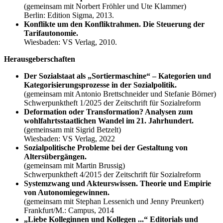
(gemeinsam mit Norbert Fröhler und Ute Klammer)
Berlin: Edition Sigma, 2013.
Konflikte um den Konfliktrahmen. Die Steuerung der
Tarifautonomie.
Wiesbaden: VS Verlag, 2010.
Herausgeberschaften
Der Sozialstaat als „Sortiermaschine“ – Kategorien und
Kategorisierungsprozesse in der Sozialpolitik.
(gemeinsam mit Antonio Brettschneider und Stefanie Börner)
Schwerpunktheft 1/2025 der Zeitschrift für Sozialreform
Deformation oder Transformation? Analysen zum
wohlfahrtsstaatlichen Wandel im 21. Jahrhundert.
(gemeinsam mit Sigrid Betzelt)
Wiesbaden: VS Verlag, 2022
Sozialpolitische Probleme bei der Gestaltung von
Altersübergängen.
(gemeinsam mit Martin Brussig)
Schwerpunktheft 4/2015 der Zeitschrift für Sozialreform
Systemzwang und Akteurswissen. Theorie und Empirie
von Autonomiegewinnen.
(gemeinsam mit Stephan Lessenich und Jenny Preunkert)
Frankfurt/M.: Campus, 2014
„Liebe Kolleginnen und Kollegen ...“ Editorials und