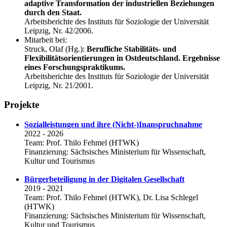
adaptive Transformation der industriellen Beziehungen
durch den Staat.
Arbeitsberichte des Instituts für Soziologie der Universität
Leipzig, Nr. 42/2006.
Mitarbeit bei:
Struck, Olaf (Hg.):
Berufliche Stabilitäts- und
Flexibilitätsorientierungen in Ostdeutschland. Ergebnisse
eines Forschungspraktikums.
Arbeitsberichte des Instituts für Soziologie der Universität
Leipzig, Nr. 21/2001.
Projekte
Sozialleistungen und ihre (Nicht-)Inanspruchnahme
2022 - 2026
Team: Prof. Thilo Fehmel (HTWK)
Finanzierung: Sächsisches Ministerium für Wissenschaft,
Kultur und Tourismus
Bürgerbeteiligung in der Digitalen Gesellschaft
2019 - 2021
Team: Prof. Thilo Fehmel (HTWK), Dr. Lisa Schlegel
(HTWK)
Finanzierung: Sächsisches Ministerium für Wissenschaft,
Kultur und Tourismus