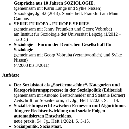
Gespräche aus 10 Jahren SOZIOLOGIE
,
(gemeinsam mit Karin Lange und Sylke Nissen)
Soziologie, Jg. 42 (2013), Sonderheft, Frankfurt am Main:
Campus
SERIE EUROPA - EUROPE SERIES
(gemeinsam mit Jenny Preunkert und Georg Vobruba)
am Institut für Soziologie der Universität Leipzig (1/2012 –
1/2015)
Soziologie – Forum der Deutschen Gesellschaft für
Soziologie
(gemeinsam mit Georg Vobruba (verantwortlich) und Sylke
Nissen)
(4/2003 bis 3/2011)
Aufsätze
Der Sozialstaat als „Sortiermaschine“. Kategorien und
Kategorisierungsprozesse in der Sozialpolitik (Editorial).
(gemeinsam mit Antonio Brettschneider und Stefanie Börner)
Zeitschrift für Sozialreform, 71. Jg., Heft 1/2025, S. 1–14.
Sozialleistungsrecht zwischen Ermessen und Algorithmus.
Jüngere Rechtsentwicklung und soziale Folgen
automatisierten Entscheidens.
neue praxis, 54. Jg., Heft 1/2024, S. 3-15.
Sozialpolitik, Sozialstaat.