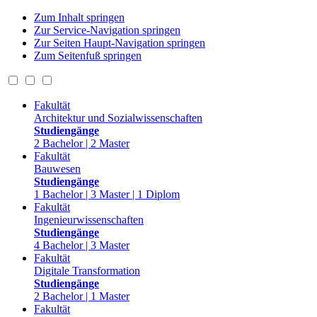
Zum Inhalt springen
Zur Service-Navigation springen
Zur Seiten Haupt-Navigation springen
Zum Seitenfuß springen
Fakultät
Architektur und Sozialwissenschaften
Studiengänge
2 Bachelor | 2 Master
Fakultät
Bauwesen
Studiengänge
1 Bachelor | 3 Master | 1 Diplom
Fakultät
Ingenieurwissenschaften
Studiengänge
4 Bachelor | 3 Master
Fakultät
Digitale Transformation
Studiengänge
2 Bachelor | 1 Master
Fakultät