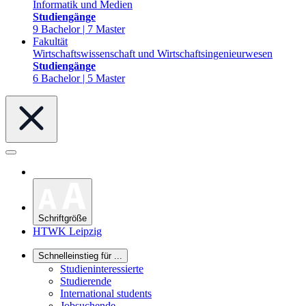
Informatik und Medien
Studiengänge
9 Bachelor | 7 Master
Fakultät
Wirtschaftswissenschaft und Wirtschaftsingenieurwesen
Studiengänge
6 Bachelor | 5 Master
Schriftgröße
HTWK Leipzig
Schnelleinstieg für ...
Studieninteressierte
Studierende
International students
Jobsuchende