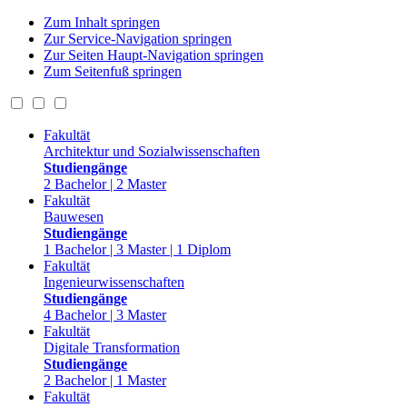
Zum Inhalt springen
Zur Service-Navigation springen
Zur Seiten Haupt-Navigation springen
Zum Seitenfuß springen
Fakultät
Architektur und Sozialwissenschaften
Studiengänge
2 Bachelor | 2 Master
Fakultät
Bauwesen
Studiengänge
1 Bachelor | 3 Master | 1 Diplom
Fakultät
Ingenieurwissenschaften
Studiengänge
4 Bachelor | 3 Master
Fakultät
Digitale Transformation
Studiengänge
2 Bachelor | 1 Master
Fakultät