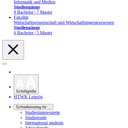
Informatik und Medien
Studiengänge
9 Bachelor | 7 Master
Fakultät
Wirtschaftswissenschaft und Wirtschaftsingenieurwesen
Studiengänge
6 Bachelor | 5 Master
Schriftgröße
HTWK Leipzig
Schnelleinstieg für ...
Studieninteressierte
Studierende
International students
Jobsuchende