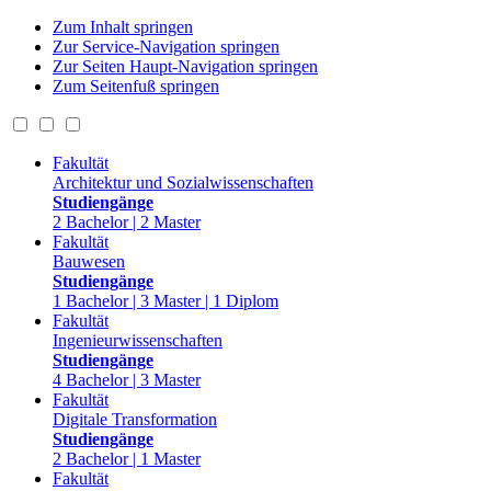
Zum Inhalt springen
Zur Service-Navigation springen
Zur Seiten Haupt-Navigation springen
Zum Seitenfuß springen
Fakultät
Architektur und Sozialwissenschaften
Studiengänge
2 Bachelor | 2 Master
Fakultät
Bauwesen
Studiengänge
1 Bachelor | 3 Master | 1 Diplom
Fakultät
Ingenieurwissenschaften
Studiengänge
4 Bachelor | 3 Master
Fakultät
Digitale Transformation
Studiengänge
2 Bachelor | 1 Master
Fakultät