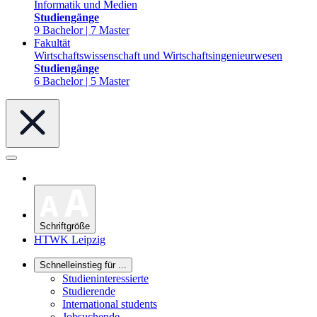
Informatik und Medien
Studiengänge
9 Bachelor | 7 Master
Fakultät
Wirtschaftswissenschaft und Wirtschaftsingenieurwesen
Studiengänge
6 Bachelor | 5 Master
Schriftgröße
HTWK Leipzig
Schnelleinstieg für ...
Studieninteressierte
Studierende
International students
Jobsuchende