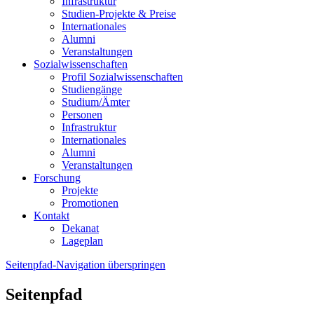
Infrastruktur
Studien-Projekte & Preise
Internationales
Alumni
Veranstaltungen
Sozialwissenschaften
Profil Sozialwissenschaften
Studiengänge
Studium/Ämter
Personen
Infrastruktur
Internationales
Alumni
Veranstaltungen
Forschung
Projekte
Promotionen
Kontakt
Dekanat
Lageplan
Seitenpfad-Navigation überspringen
Seitenpfad