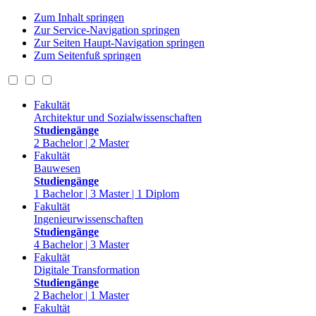
Zum Inhalt springen
Zur Service-Navigation springen
Zur Seiten Haupt-Navigation springen
Zum Seitenfuß springen
Fakultät
Architektur und Sozialwissenschaften
Studiengänge
2 Bachelor | 2 Master
Fakultät
Bauwesen
Studiengänge
1 Bachelor | 3 Master | 1 Diplom
Fakultät
Ingenieurwissenschaften
Studiengänge
4 Bachelor | 3 Master
Fakultät
Digitale Transformation
Studiengänge
2 Bachelor | 1 Master
Fakultät