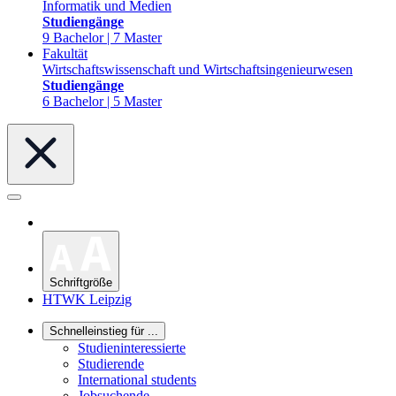
Informatik und Medien
Studiengänge
9 Bachelor | 7 Master
Fakultät
Wirtschaftswissenschaft und Wirtschaftsingenieurwesen
Studiengänge
6 Bachelor | 5 Master
Schriftgröße
HTWK Leipzig
Schnelleinstieg für ...
Studieninteressierte
Studierende
International students
Jobsuchende