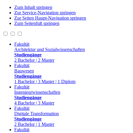
Zum Inhalt springen
Zur Service-Navigation springen
Zur Seiten Haupt-Navigation springen
Zum Seitenfuß springen
Fakultät
Architektur und Sozialwissenschaften
Studiengänge
2 Bachelor | 2 Master
Fakultät
Bauwesen
Studiengänge
1 Bachelor | 3 Master | 1 Diplom
Fakultät
Ingenieurwissenschaften
Studiengänge
4 Bachelor | 3 Master
Fakultät
Digitale Transformation
Studiengänge
2 Bachelor | 1 Master
Fakultät