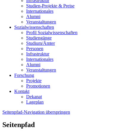
Infrastruktur
Studien-Projekte & Preise
Internationales
Alumni
Veranstaltungen
Sozialwissenschaften
Profil Sozialwissenschaften
Studiengänge
Studium/Ämter
Personen
Infrastruktur
Internationales
Alumni
Veranstaltungen
Forschung
Projekte
Promotionen
Kontakt
Dekanat
Lageplan
Seitenpfad-Navigation überspringen
Seitenpfad