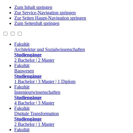
Zum Inhalt springen
Zur Service-Navigation springen
Zur Seiten Haupt-Navigation springen
Zum Seitenfuß springen
Fakultät
Architektur und Sozialwissenschaften
Studiengänge
2 Bachelor | 2 Master
Fakultät
Bauwesen
Studiengänge
1 Bachelor | 3 Master | 1 Diplom
Fakultät
Ingenieurwissenschaften
Studiengänge
4 Bachelor | 3 Master
Fakultät
Digitale Transformation
Studiengänge
2 Bachelor | 1 Master
Fakultät