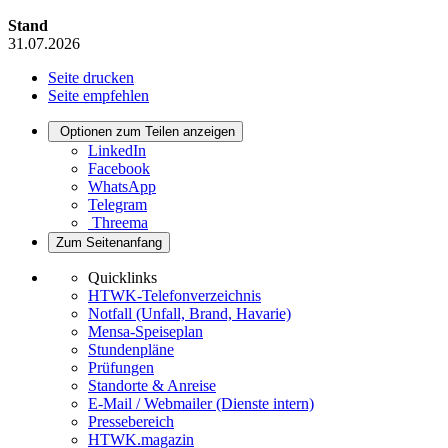
Stand
31.07.2026
Seite drucken
Seite empfehlen
Optionen zum Teilen anzeigen
LinkedIn
Facebook
WhatsApp
Telegram
Threema
Zum Seitenanfang
Quicklinks
HTWK-Telefonverzeichnis
Notfall (Unfall, Brand, Havarie)
Mensa-Speiseplan
Stundenpläne
Prüfungen
Standorte & Anreise
E-Mail / Webmailer (Dienste intern)
Pressebereich
HTWK.magazin