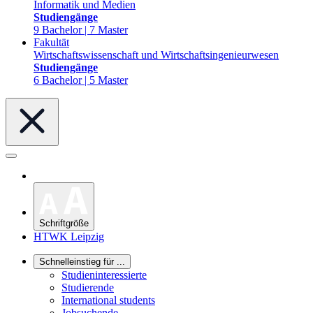
Informatik und Medien
Studiengänge
9 Bachelor | 7 Master
Fakultät
Wirtschaftswissenschaft und Wirtschaftsingenieurwesen
Studiengänge
6 Bachelor | 5 Master
Schriftgröße
HTWK Leipzig
Schnelleinstieg für ...
Studieninteressierte
Studierende
International students
Jobsuchende