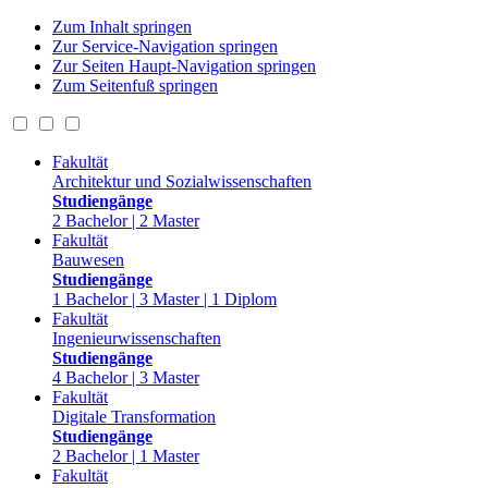
Zum Inhalt springen
Zur Service-Navigation springen
Zur Seiten Haupt-Navigation springen
Zum Seitenfuß springen
Fakultät
Architektur und Sozialwissenschaften
Studiengänge
2 Bachelor | 2 Master
Fakultät
Bauwesen
Studiengänge
1 Bachelor | 3 Master | 1 Diplom
Fakultät
Ingenieurwissenschaften
Studiengänge
4 Bachelor | 3 Master
Fakultät
Digitale Transformation
Studiengänge
2 Bachelor | 1 Master
Fakultät