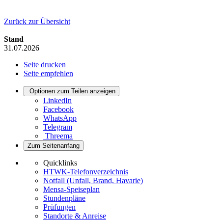
Zurück zur Übersicht
Stand
31.07.2026
Seite drucken
Seite empfehlen
Optionen zum Teilen anzeigen
LinkedIn
Facebook
WhatsApp
Telegram
Threema
Zum Seitenanfang
Quicklinks
HTWK-Telefonverzeichnis
Notfall (Unfall, Brand, Havarie)
Mensa-Speiseplan
Stundenpläne
Prüfungen
Standorte & Anreise