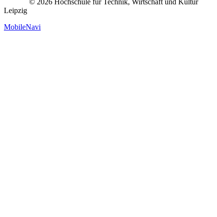
© 2026 Hochschule für Technik, Wirtschaft und Kultur
Leipzig
MobileNavi