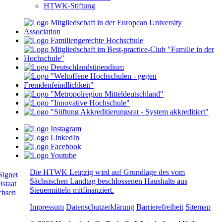
HTWK-Stiftung
Die HTWK Leipzig wird auf Grundlage des vom
Sächsischen Landtag beschlossenen Haushalts aus
Steuermitteln mitfinanziert.
Impressum
Datenschutzerklärung
Barrierefreiheit
Sitemap