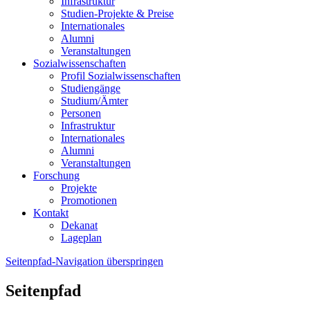
Infrastruktur
Studien-Projekte & Preise
Internationales
Alumni
Veranstaltungen
Sozialwissenschaften
Profil Sozialwissenschaften
Studiengänge
Studium/Ämter
Personen
Infrastruktur
Internationales
Alumni
Veranstaltungen
Forschung
Projekte
Promotionen
Kontakt
Dekanat
Lageplan
Seitenpfad-Navigation überspringen
Seitenpfad