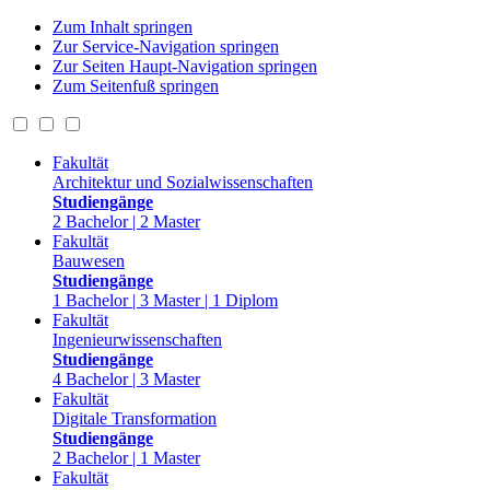
Zum Inhalt springen
Zur Service-Navigation springen
Zur Seiten Haupt-Navigation springen
Zum Seitenfuß springen
Fakultät
Architektur und Sozialwissenschaften
Studiengänge
2 Bachelor | 2 Master
Fakultät
Bauwesen
Studiengänge
1 Bachelor | 3 Master | 1 Diplom
Fakultät
Ingenieurwissenschaften
Studiengänge
4 Bachelor | 3 Master
Fakultät
Digitale Transformation
Studiengänge
2 Bachelor | 1 Master
Fakultät