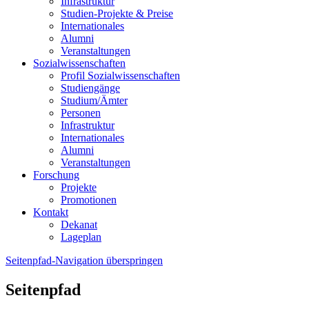
Infrastruktur
Studien-Projekte & Preise
Internationales
Alumni
Veranstaltungen
Sozialwissenschaften
Profil Sozialwissenschaften
Studiengänge
Studium/Ämter
Personen
Infrastruktur
Internationales
Alumni
Veranstaltungen
Forschung
Projekte
Promotionen
Kontakt
Dekanat
Lageplan
Seitenpfad-Navigation überspringen
Seitenpfad