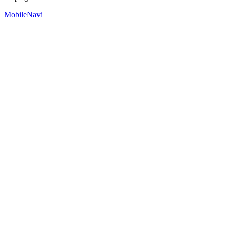
MobileNavi