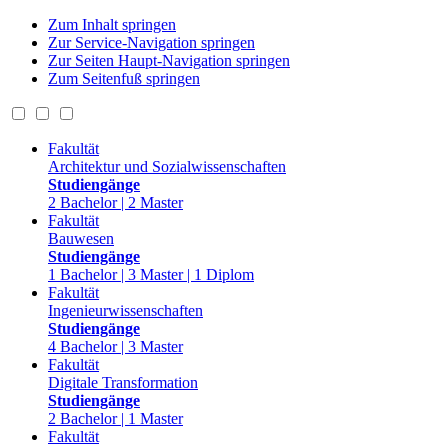
Zum Inhalt springen
Zur Service-Navigation springen
Zur Seiten Haupt-Navigation springen
Zum Seitenfuß springen
Fakultät
Architektur und Sozialwissenschaften
Studiengänge
2 Bachelor | 2 Master
Fakultät
Bauwesen
Studiengänge
1 Bachelor | 3 Master | 1 Diplom
Fakultät
Ingenieurwissenschaften
Studiengänge
4 Bachelor | 3 Master
Fakultät
Digitale Transformation
Studiengänge
2 Bachelor | 1 Master
Fakultät