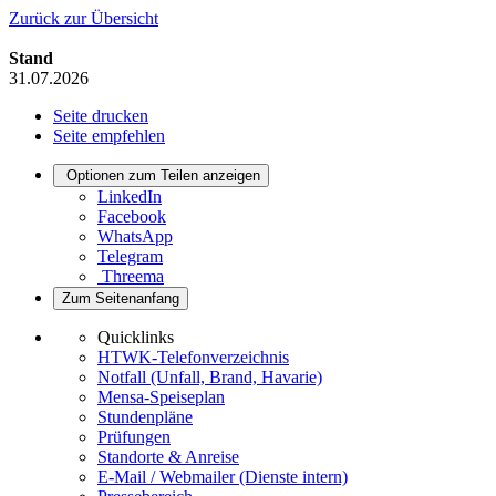
Zurück zur Übersicht
Stand
31.07.2026
Seite drucken
Seite empfehlen
Optionen zum Teilen anzeigen
LinkedIn
Facebook
WhatsApp
Telegram
Threema
Zum Seitenanfang
Quicklinks
HTWK-Telefonverzeichnis
Notfall (Unfall, Brand, Havarie)
Mensa-Speiseplan
Stundenpläne
Prüfungen
Standorte & Anreise
E-Mail / Webmailer (Dienste intern)