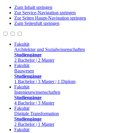
Zum Inhalt springen
Zur Service-Navigation springen
Zur Seiten Haupt-Navigation springen
Zum Seitenfuß springen
Fakultät
Architektur und Sozialwissenschaften
Studiengänge
2 Bachelor | 2 Master
Fakultät
Bauwesen
Studiengänge
1 Bachelor | 3 Master | 1 Diplom
Fakultät
Ingenieurwissenschaften
Studiengänge
4 Bachelor | 3 Master
Fakultät
Digitale Transformation
Studiengänge
2 Bachelor | 1 Master
Fakultät