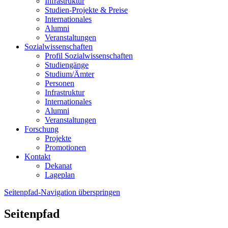
Infrastruktur
Studien-Projekte & Preise
Internationales
Alumni
Veranstaltungen
Sozialwissenschaften
Profil Sozialwissenschaften
Studiengänge
Studium/Ämter
Personen
Infrastruktur
Internationales
Alumni
Veranstaltungen
Forschung
Projekte
Promotionen
Kontakt
Dekanat
Lageplan
Seitenpfad-Navigation überspringen
Seitenpfad