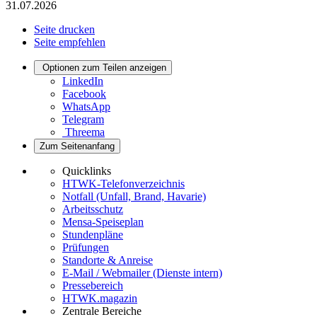
31.07.2026
Seite drucken
Seite empfehlen
Optionen zum Teilen anzeigen
LinkedIn
Facebook
WhatsApp
Telegram
Threema
Zum Seitenanfang
Quicklinks
HTWK-Telefonverzeichnis
Notfall (Unfall, Brand, Havarie)
Arbeitsschutz
Mensa-Speiseplan
Stundenpläne
Prüfungen
Standorte & Anreise
E-Mail / Webmailer (Dienste intern)
Pressebereich
HTWK.magazin
Zentrale Bereiche