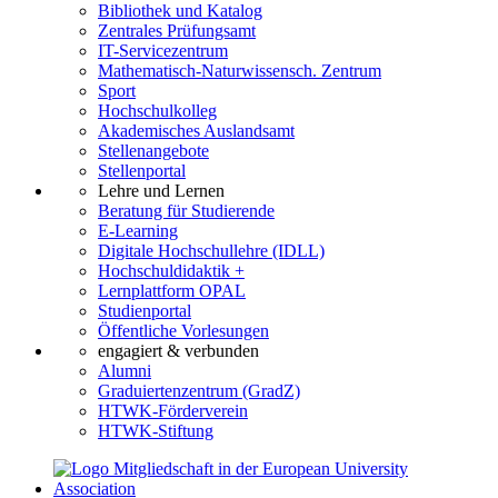
Bibliothek und Katalog
Zentrales Prüfungsamt
IT-Servicezentrum
Mathematisch-Naturwissensch. Zentrum
Sport
Hochschulkolleg
Akademisches Auslandsamt
Stellenangebote
Stellenportal
Lehre und Lernen
Beratung für Studierende
E-Learning
Digitale Hochschullehre (IDLL)
Hochschuldidaktik +
Lernplattform OPAL
Studienportal
Öffentliche Vorlesungen
engagiert & verbunden
Alumni
Graduiertenzentrum (GradZ)
HTWK-Förderverein
HTWK-Stiftung