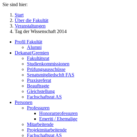
Sie sind hier:
Start
Über die Fakultät
Veranstaltungen
Tag der Wissenschaft 2014
Profil Fakultät
Alumni
Dekanat/Gremien
Fakultätsrat
Studienkommissionen
Prüfungsausschüsse
Senatsmitgliedschft FAS
Praxisreferat
Beauftragte
Gleichstellung
Fachschaftsrat AS
Personen
Professuren
Honorarprofessuren
Emeriti / Ehemalige
Mitarbeitende
Projektmitarbeitende
Fachschaftsrat AS