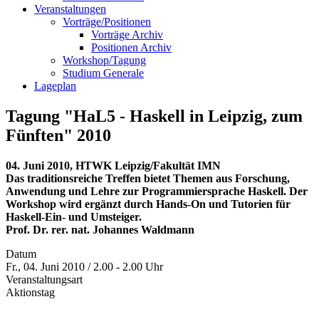
Veranstaltungen
Vorträge/Positionen
Vorträge Archiv
Positionen Archiv
Workshop/Tagung
Studium Generale
Lageplan
Tagung "HaL5 - Haskell in Leipzig, zum
Fünften" 2010
04. Juni 2010, HTWK Leipzig/Fakultät IMN
Das traditionsreiche Treffen bietet Themen aus Forschung,
Anwendung und Lehre zur Programmiersprache Haskell. Der
Workshop wird ergänzt durch Hands-On und Tutorien für
Haskell-Ein- und Umsteiger.
Prof. Dr. rer. nat. Johannes Waldmann
Datum
Fr., 04. Juni 2010 / 2.00 - 2.00 Uhr
Veranstaltungsart
Aktionstag