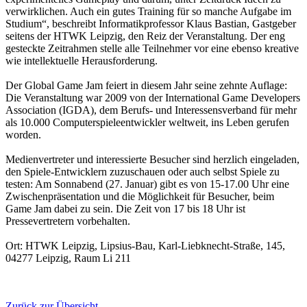
verwirklichen. Auch ein gutes Training für so manche Aufgabe im
Studium“, beschreibt Informatikprofessor Klaus Bastian, Gastgeber
seitens der HTWK Leipzig, den Reiz der Veranstaltung. Der eng
gesteckte Zeitrahmen stelle alle Teilnehmer vor eine ebenso kreative
wie intellektuelle Herausforderung.
Der Global Game Jam feiert in diesem Jahr seine zehnte Auflage:
Die Veranstaltung war 2009 von der International Game Developers
Association (IGDA), dem Berufs- und Interessensverband für mehr
als 10.000 Computerspieleentwickler weltweit, ins Leben gerufen
worden.
Medienvertreter und interessierte Besucher sind herzlich eingeladen,
den Spiele-Entwicklern zuzuschauen oder auch selbst Spiele zu
testen: Am Sonnabend (27. Januar) gibt es von 15-17.00 Uhr eine
Zwischenpräsentation und die Möglichkeit für Besucher, beim
Game Jam dabei zu sein. Die Zeit von 17 bis 18 Uhr ist
Pressevertretern vorbehalten.
Ort: HTWK Leipzig, Lipsius-Bau, Karl-Liebknecht-Straße, 145,
04277 Leipzig, Raum Li 211
Zurück zur Übersicht