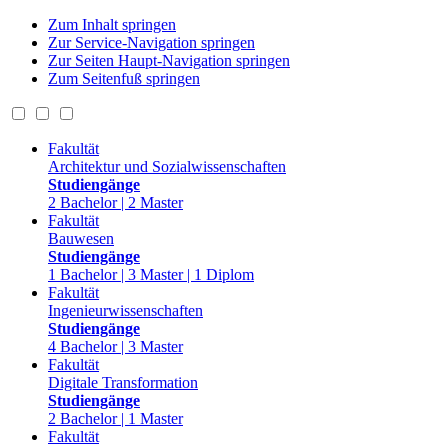
Zum Inhalt springen
Zur Service-Navigation springen
Zur Seiten Haupt-Navigation springen
Zum Seitenfuß springen
Fakultät
Architektur und Sozialwissenschaften
Studiengänge
2 Bachelor | 2 Master
Fakultät
Bauwesen
Studiengänge
1 Bachelor | 3 Master | 1 Diplom
Fakultät
Ingenieurwissenschaften
Studiengänge
4 Bachelor | 3 Master
Fakultät
Digitale Transformation
Studiengänge
2 Bachelor | 1 Master
Fakultät