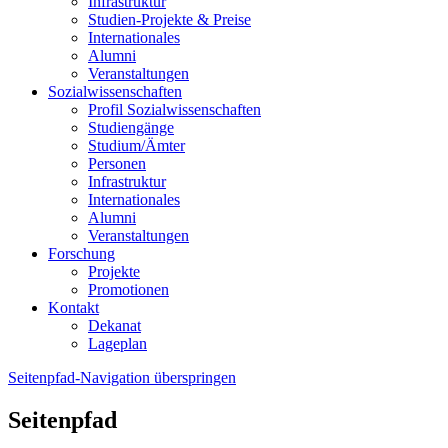
Infrastruktur
Studien-Projekte & Preise
Internationales
Alumni
Veranstaltungen
Sozialwissenschaften
Profil Sozialwissenschaften
Studiengänge
Studium/Ämter
Personen
Infrastruktur
Internationales
Alumni
Veranstaltungen
Forschung
Projekte
Promotionen
Kontakt
Dekanat
Lageplan
Seitenpfad-Navigation überspringen
Seitenpfad