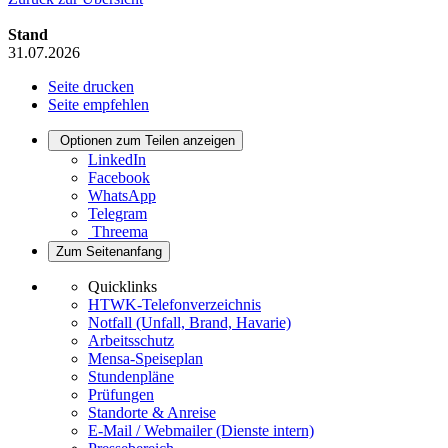
Stand
31.07.2026
Seite drucken
Seite empfehlen
Optionen zum Teilen anzeigen
LinkedIn
Facebook
WhatsApp
Telegram
Threema
Zum Seitenanfang
Quicklinks
HTWK-Telefonverzeichnis
Notfall (Unfall, Brand, Havarie)
Arbeitsschutz
Mensa-Speiseplan
Stundenpläne
Prüfungen
Standorte & Anreise
E-Mail / Webmailer (Dienste intern)