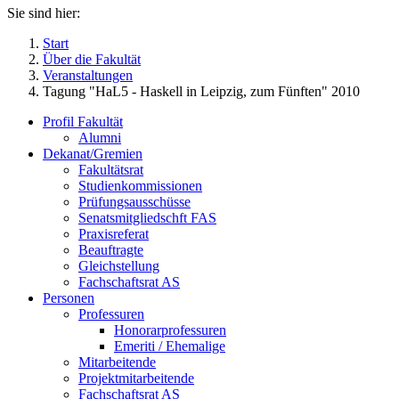
Sie sind hier:
Start
Über die Fakultät
Veranstaltungen
Tagung "HaL5 - Haskell in Leipzig, zum Fünften" 2010
Profil Fakultät
Alumni
Dekanat/Gremien
Fakultätsrat
Studienkommissionen
Prüfungsausschüsse
Senatsmitgliedschft FAS
Praxisreferat
Beauftragte
Gleichstellung
Fachschaftsrat AS
Personen
Professuren
Honorarprofessuren
Emeriti / Ehemalige
Mitarbeitende
Projektmitarbeitende
Fachschaftsrat AS