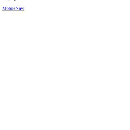
MobileNavi