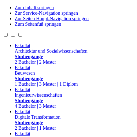
Zum Inhalt springen
Zur Service-Navigation springen
Zur Seiten Haupt-Navigation springen
Zum Seitenfuß springen
Fakultät
Architektur und Sozialwissenschaften
Studiengänge
2 Bachelor | 2 Master
Fakultät
Bauwesen
Studiengänge
1 Bachelor | 3 Master | 1 Diplom
Fakultät
Ingenieurwissenschaften
Studiengänge
4 Bachelor | 3 Master
Fakultät
Digitale Transformation
Studiengänge
2 Bachelor | 1 Master
Fakultät