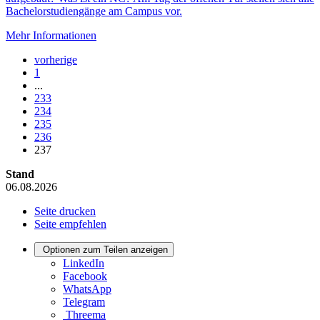
Bachelorstudiengänge am Campus vor.
Mehr Informationen
vorherige
1
...
233
234
235
236
237
Stand
06.08.2026
Seite drucken
Seite empfehlen
Optionen zum Teilen anzeigen
LinkedIn
Facebook
WhatsApp
Telegram
Threema