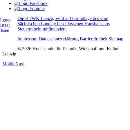
Die HTWK Leipzig wird auf Grundlage des vom
Sächsischen Landtag beschlossenen Haushalts aus
Steuermitteln mitfinanziert.
Impressum
Datenschutzerklärung
Barrierefreiheit
Sitemap
© 2026 Hochschule für Technik, Wirtschaft und Kultur
Leipzig
MobileNavi