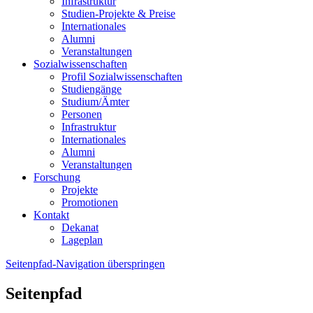
Infrastruktur
Studien-Projekte & Preise
Internationales
Alumni
Veranstaltungen
Sozialwissenschaften
Profil Sozialwissenschaften
Studiengänge
Studium/Ämter
Personen
Infrastruktur
Internationales
Alumni
Veranstaltungen
Forschung
Projekte
Promotionen
Kontakt
Dekanat
Lageplan
Seitenpfad-Navigation überspringen
Seitenpfad