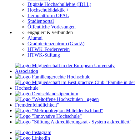
Digitale Hochschullehre (IDLL)
Hochschuldidaktik +
Lernplattform OPAL
Studienportal
Öffentliche Vorlesungen
engagiert & verbunden
Alumni
Graduiertenzentrum (GradZ)
HTWK-Förderverein
HTWK-Stiftung