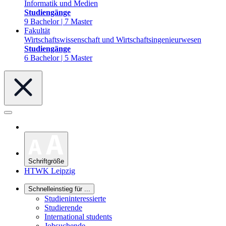
Informatik und Medien
Studiengänge
9 Bachelor | 7 Master
Fakultät
Wirtschaftswissenschaft und Wirtschaftsingenieurwesen
Studiengänge
6 Bachelor | 5 Master
Schriftgröße
HTWK Leipzig
Schnelleinstieg für ...
Studieninteressierte
Studierende
International students
Jobsuchende