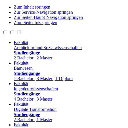
Zum Inhalt springen
Zur Service-Navigation springen
Zur Seiten Haupt-Navigation springen
Zum Seitenfuß springen
Fakultät
Architektur und Sozialwissenschaften
Studiengänge
2 Bachelor | 2 Master
Fakultät
Bauwesen
Studiengänge
1 Bachelor | 3 Master | 1 Diplom
Fakultät
Ingenieurwissenschaften
Studiengänge
4 Bachelor | 3 Master
Fakultät
Digitale Transformation
Studiengänge
2 Bachelor | 1 Master
Fakultät