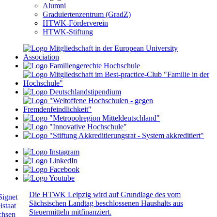
Alumni
Graduiertenzentrum (GradZ)
HTWK-Förderverein
HTWK-Stiftung
Die HTWK Leipzig wird auf Grundlage des vom
Sächsischen Landtag beschlossenen Haushalts aus
Steuermitteln mitfinanziert.