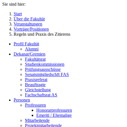
Sie sind hier:
Start
Über die Fakultät
Veranstaltungen
Vorträge/Positionen
Regeln und Praxis des Zitierens
Profil Fakultät
Alumni
Dekanat/Gremien
Fakultätsrat
Studienkommissionen
Prüfungsausschüsse
Senatsmitgliedschft FAS
Praxisreferat
Beauftragte
Gleichstellung
Fachschaftsrat AS
Personen
Professuren
Honorarprofessuren
Emeriti / Ehemalige
Mitarbeitende
Projektmitarbeitende