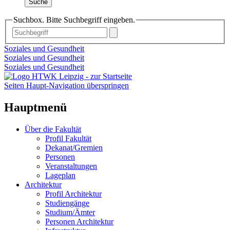
Suche
Suchbox. Bitte Suchbegriff eingeben.
Soziales und Gesundheit
Soziales und Gesundheit
Soziales und Gesundheit
Seiten Haupt-Navigation überspringen
Hauptmenü
Über die Fakultät
Profil Fakultät
Dekanat/Gremien
Personen
Veranstaltungen
Lageplan
Architektur
Profil Architektur
Studiengänge
Studium/Ämter
Personen Architektur