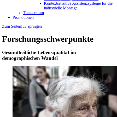
Kontextsensitive Assistenzsysteme für die
industrielle Montage
Theaterraum
Promotionen
Zum Seitenfuß springen
Forschungsschwerpunkte
Gesundheitliche Lebensqualität im
demographischen Wandel