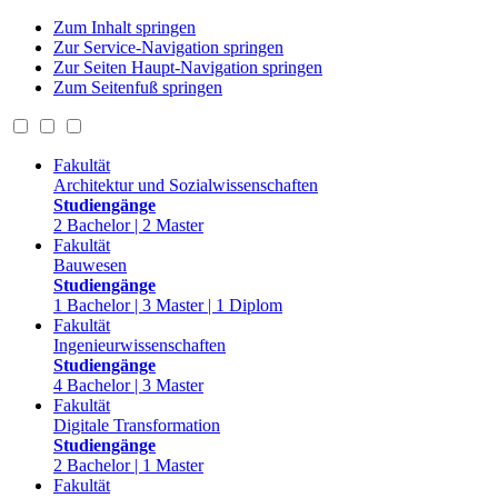
Zum Inhalt springen
Zur Service-Navigation springen
Zur Seiten Haupt-Navigation springen
Zum Seitenfuß springen
Fakultät
Architektur und Sozialwissenschaften
Studiengänge
2 Bachelor | 2 Master
Fakultät
Bauwesen
Studiengänge
1 Bachelor | 3 Master | 1 Diplom
Fakultät
Ingenieurwissenschaften
Studiengänge
4 Bachelor | 3 Master
Fakultät
Digitale Transformation
Studiengänge
2 Bachelor | 1 Master
Fakultät