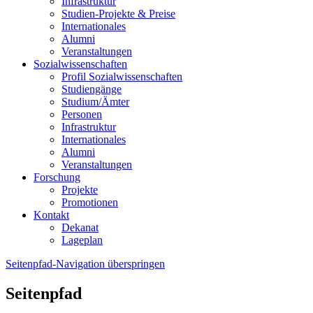
Infrastruktur
Studien-Projekte & Preise
Internationales
Alumni
Veranstaltungen
Sozialwissenschaften
Profil Sozialwissenschaften
Studiengänge
Studium/Ämter
Personen
Infrastruktur
Internationales
Alumni
Veranstaltungen
Forschung
Projekte
Promotionen
Kontakt
Dekanat
Lageplan
Seitenpfad-Navigation überspringen
Seitenpfad