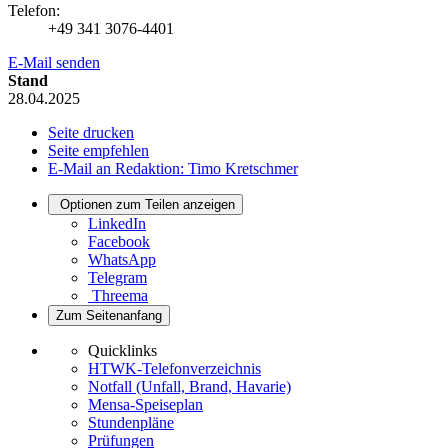
Telefon:
+49 341 3076-4401
E-Mail senden
Stand
28.04.2025
Seite drucken
Seite empfehlen
E-Mail an Redaktion: Timo Kretschmer
Optionen zum Teilen anzeigen
LinkedIn
Facebook
WhatsApp
Telegram
Threema
Zum Seitenanfang
Quicklinks
HTWK-Telefonverzeichnis
Notfall (Unfall, Brand, Havarie)
Mensa-Speiseplan
Stundenpläne
Prüfungen