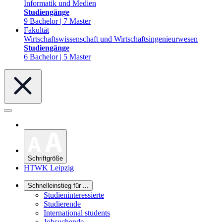
Informatik und Medien
Studiengänge
9 Bachelor | 7 Master
Fakultät
Wirtschaftswissenschaft und Wirtschaftsingenieurwesen
Studiengänge
6 Bachelor | 5 Master
Schriftgröße
HTWK Leipzig
Schnelleinstieg für ...
Studieninteressierte
Studierende
International students
Jobsuchende