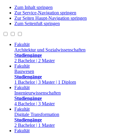
Zum Inhalt springen
Zur Service-Navigation springen
Zur Seiten Haupt-Navigation springen
Zum Seitenfuß springen
Fakultät
Architektur und Sozialwissenschaften
Studiengänge
2 Bachelor | 2 Master
Fakultät
Bauwesen
Studiengänge
1 Bachelor | 3 Master | 1 Diplom
Fakultät
Ingenieurwissenschaften
Studiengänge
4 Bachelor | 3 Master
Fakultät
Digitale Transformation
Studiengänge
2 Bachelor | 1 Master
Fakultät