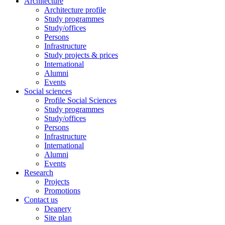
Architecture
Architecture profile
Study programmes
Study/offices
Persons
Infrastructure
Study projects & prices
International
Alumni
Events
Social sciences
Profile Social Sciences
Study programmes
Study/offices
Persons
Infrastructure
International
Alumni
Events
Research
Projects
Promotions
Contact us
Deanery
Site plan