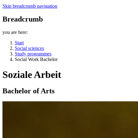
Skip breadcrumb navigation
Breadcrumb
you are here:
Start
Social sciences
Study programmes
Social Work Bachelor
Soziale Arbeit
Bachelor of Arts