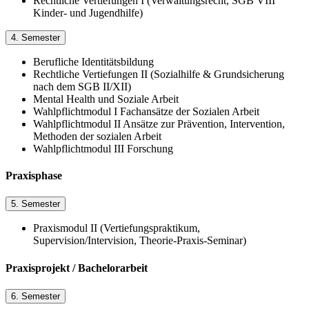
Rechtliche Vertiefungen I (Verwaltungsrecht, SGB VIII
Kinder- und Jugendhilfe)
4. Semester
Berufliche Identitätsbildung
Rechtliche Vertiefungen II (Sozialhilfe & Grundsicherung
nach dem SGB II/XII)
Mental Health und Soziale Arbeit
Wahlpflichtmodul I Fachansätze der Sozialen Arbeit
Wahlpflichtmodul II Ansätze zur Prävention, Intervention,
Methoden der sozialen Arbeit
Wahlpflichtmodul III Forschung
Praxisphase
5. Semester
Praxismodul II (Vertiefungspraktikum,
Supervision/Intervision, Theorie-Praxis-Seminar)
Praxisprojekt / Bachelorarbeit
6. Semester