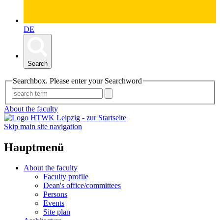
DE
Search
Searchbox. Please enter your Searchword
About the faculty
Skip main site navigation
Hauptmenü
About the faculty
Faculty profile
Dean's office/committees
Persons
Events
Site plan