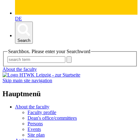
DE
Search
Searchbox. Please enter your Searchword
About the faculty
Skip main site navigation
Hauptmenü
About the faculty
Faculty profile
Dean's office/committees
Persons
Events
Site plan