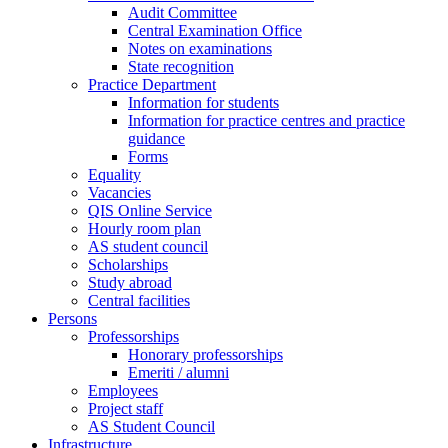
Audit Committee
Central Examination Office
Notes on examinations
State recognition
Practice Department
Information for students
Information for practice centres and practice
guidance
Forms
Equality
Vacancies
QIS Online Service
Hourly room plan
AS student council
Scholarships
Study abroad
Central facilities
Persons
Professorships
Honorary professorships
Emeriti / alumni
Employees
Project staff
AS Student Council
Infrastructure