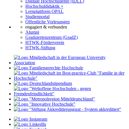
Digitale Hochschullehre (IDLL)
Hochschuldidaktik +
Lernplattform OPAL
Studienportal
Öffentliche Vorlesungen
engagiert & verbunden
Alumni
Graduiertenzentrum (GradZ)
HTWK-Förderverein
HTWK-Stiftung