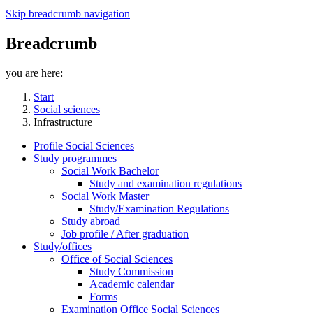
Skip breadcrumb navigation
Breadcrumb
you are here:
Start
Social sciences
Infrastructure
Profile Social Sciences
Study programmes
Social Work Bachelor
Study and examination regulations
Social Work Master
Study/Examination Regulations
Study abroad
Job profile / After graduation
Study/offices
Office of Social Sciences
Study Commission
Academic calendar
Forms
Examination Office Social Sciences