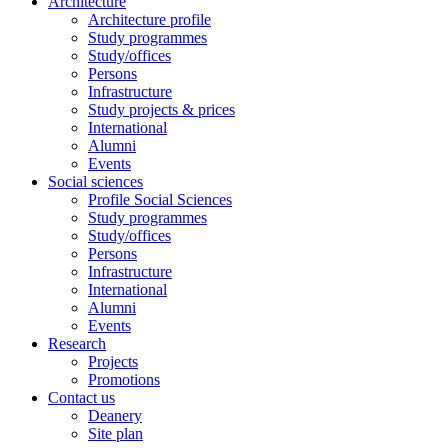
Architecture
Architecture profile
Study programmes
Study/offices
Persons
Infrastructure
Study projects & prices
International
Alumni
Events
Social sciences
Profile Social Sciences
Study programmes
Study/offices
Persons
Infrastructure
International
Alumni
Events
Research
Projects
Promotions
Contact us
Deanery
Site plan