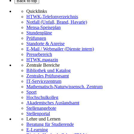
Back to top
Quicklinks
HTWK-Telefonverzeichnis
Notfall (Unfall, Brand, Havarie)
Mensa-Speiseplan
Stundenpläne
Prüfungen
Standorte & Anreise
E-Mail / Webmailer (Dienste intern)
Pressebereich
HTWK.magazin
Zentrale Bereiche
Bibliothek und Katalog
Zentrales Prüfungsamt
IT-Servicezentrum
Mathematisch-Naturwissensch. Zentrum
Sport
Hochschulkolleg
Akademisches Auslandsamt
Stellenangebote
Stellenportal
Lehre und Lernen
Beratung für Studierende
E-Learning