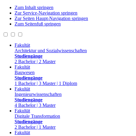
Zum Inhalt springen
Zur Service-Navigation springen
Zur Seiten Haupt-Navigation springen
Zum Seitenfuß springen
Fakultät
Architektur und Sozialwissenschaften
Studiengänge
2 Bachelor | 2 Master
Fakultät
Bauwesen
Studiengänge
1 Bachelor | 3 Master | 1 Diplom
Fakultät
Ingenieurwissenschaften
Studiengänge
4 Bachelor | 3 Master
Fakultät
Digitale Transformation
Studiengänge
2 Bachelor | 1 Master
Fakultät