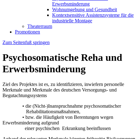
Erwerbsminderung
Wohnumgebung und Gesundheit
Kontextsensitive Assistenzsysteme für die
industrielle Montage
Theaterraum
Promotionen
Zum Seitenfuß springen
Psychosomatische Reha und
Erwerbsminderung
Ziel des Projektes ist es, zu identifizieren, inwiefern personelle
Merkmale und Merkmale des deutschen Versorgungs- und
Begutachtungssystems
• die (Nicht-)Inanspruchnahme psychosomatischer
Rehabilitationsmaßnahmen,
• bzw. die Häufigkeit von Berentungen wegen
Erwerbsminderung aufgrund
einer psychischen Erkrankung beeinflussen
Anhand der relevanten Merkmale könnten frühzeitig Risikogruppen