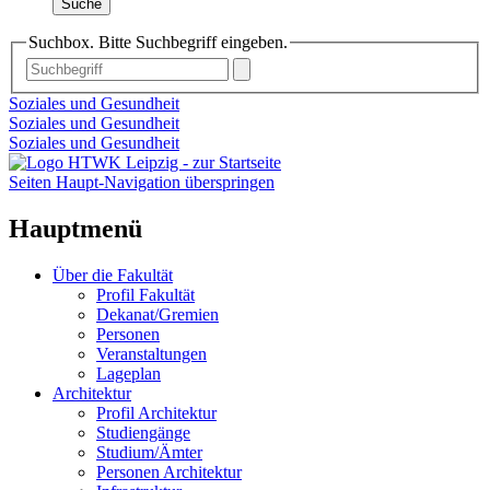
Suche
Suchbox. Bitte Suchbegriff eingeben.
Soziales und Gesundheit
Soziales und Gesundheit
Soziales und Gesundheit
Seiten Haupt-Navigation überspringen
Hauptmenü
Über die Fakultät
Profil Fakultät
Dekanat/Gremien
Personen
Veranstaltungen
Lageplan
Architektur
Profil Architektur
Studiengänge
Studium/Ämter
Personen Architektur