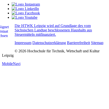
Die HTWK Leipzig wird auf Grundlage des vom
Sächsischen Landtag beschlossenen Haushalts aus
Steuermitteln mitfinanziert.
Impressum
Datenschutzerklärung
Barrierefreiheit
Sitemap
© 2026 Hochschule für Technik, Wirtschaft und Kultur
Leipzig
MobileNavi