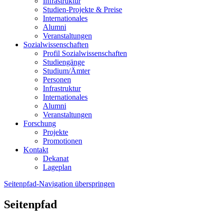
Infrastruktur
Studien-Projekte & Preise
Internationales
Alumni
Veranstaltungen
Sozialwissenschaften
Profil Sozialwissenschaften
Studiengänge
Studium/Ämter
Personen
Infrastruktur
Internationales
Alumni
Veranstaltungen
Forschung
Projekte
Promotionen
Kontakt
Dekanat
Lageplan
Seitenpfad-Navigation überspringen
Seitenpfad