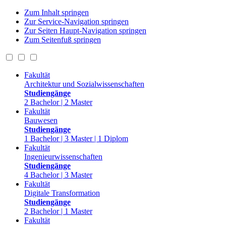
Zum Inhalt springen
Zur Service-Navigation springen
Zur Seiten Haupt-Navigation springen
Zum Seitenfuß springen
Fakultät
Architektur und Sozialwissenschaften
Studiengänge
2 Bachelor | 2 Master
Fakultät
Bauwesen
Studiengänge
1 Bachelor | 3 Master | 1 Diplom
Fakultät
Ingenieurwissenschaften
Studiengänge
4 Bachelor | 3 Master
Fakultät
Digitale Transformation
Studiengänge
2 Bachelor | 1 Master
Fakultät