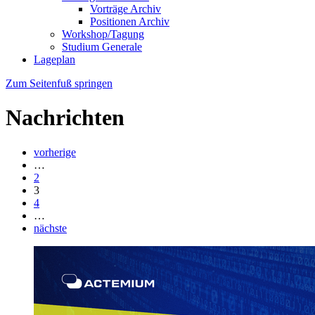
Vorträge Archiv
Positionen Archiv
Workshop/Tagung
Studium Generale
Lageplan
Zum Seitenfuß springen
Nachrichten
vorherige
…
2
3
4
…
nächste