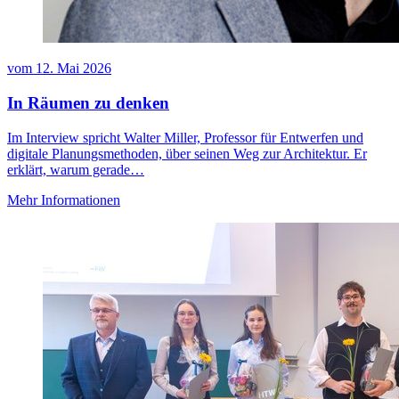
vom
12. Mai 2026
In Räumen zu denken
Im Interview spricht Walter Miller, Professor für Entwerfen und
digitale Planungsmethoden, über seinen Weg zur Architektur. Er
erklärt, warum gerade…
Mehr Informationen