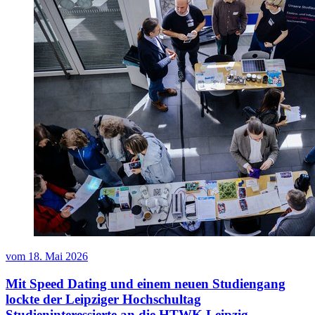
vom
18. Mai 2026
Mit Speed Dating und einem neuen Studiengang
lockte der Leipziger Hochschultag
Studieninteressierte an die HTWK Leipzig