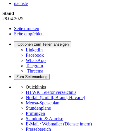
nächste
Stand
28.04.2025
Seite drucken
Seite empfehlen
Optionen zum Teilen anzeigen
LinkedIn
Facebook
WhatsApp
Telegram
Threema
Zum Seitenanfang
Quicklinks
HTWK-Telefonverzeichnis
Notfall (Unfall, Brand, Havarie)
Mensa-Speiseplan
Stundenpläne
Prüfungen
Standorte & Anreise
E-Mail / Webmailer (Dienste intern)
Pressebereich