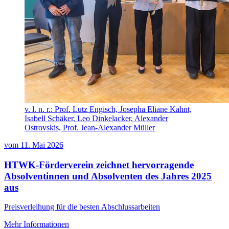
v. l. n. r.: Prof. Lutz Engisch, Josepha Eliane Kahnt,
Isabell Schäker, Leo Dinkelacker, Alexander
Ostrovskis, Prof. Jean-Alexander Müller
vom
11. Mai 2026
HTWK-Förderverein zeichnet hervorragende
Absolventinnen und Absolventen des Jahres 2025
aus
Preisverleihung für die besten Abschlussarbeiten
Mehr Informationen