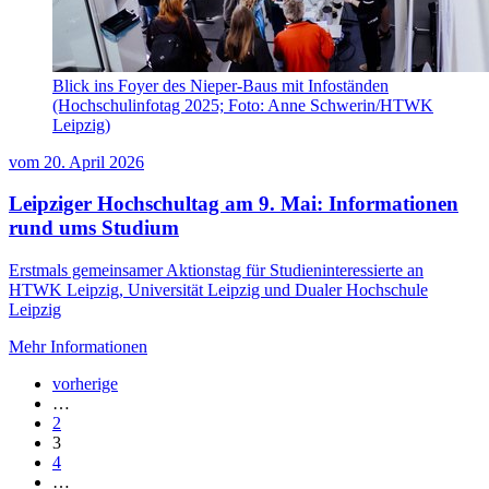
Blick ins Foyer des Nieper-Baus mit Infoständen
(Hochschulinfotag 2025; Foto: Anne Schwerin/HTWK
Leipzig)
vom
20. April 2026
Leipziger Hochschultag am 9. Mai: Informationen
rund ums Studium
Erstmals gemeinsamer Aktionstag für Studieninteressierte an
HTWK Leipzig, Universität Leipzig und Dualer Hochschule
Leipzig
Mehr Informationen
vorherige
…
2
3
4
…