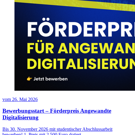
vom
26. Mai 2026
Bewerbungsstart – Förderpreis Angewandte
Digitalisierung
Bis 30. November 2026 mit studentischer Abschlussarbeit
bewerben! 1. Preis mit 2.500 Euro dotiert