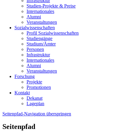
Infrastruktur
Studien-Projekte & Preise
Internationales
Alumni
Veranstaltungen
Sozialwissenschaften
Profil Sozialwissenschaften
Studiengänge
Studium/Ämter
Personen
Infrastruktur
Internationales
Alumni
Veranstaltungen
Forschung
Projekte
Promotionen
Kontakt
Dekanat
Lageplan
Seitenpfad-Navigation überspringen
Seitenpfad